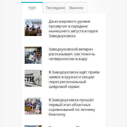
Последние
Важное
ТОП
Джаз мирового уровня
прозвучит в середине
нынешнего августа в парке
Заводоуковска
Заводоуковский ветврач
рассказывает, как помочь
четвероногим в жару
В Заводоуковске идёт приём
заявок в кружки и секции
через региональный
цифровой сервис
В Заводоуковске прошёл
первый этап областных
соревнований по летнему
биатлону