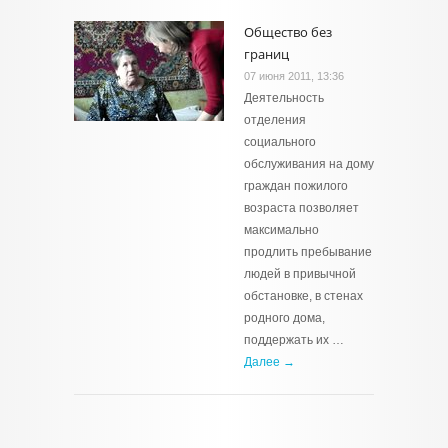
Общество без
границ
07 июня 2011, 13:36
Деятельность
отделения
социального
обслуживания на дому
граждан пожилого
возраста позволяет
максимально
продлить пребывание
людей в привычной
обстановке, в стенах
родного дома,
поддержать их …
Далее →