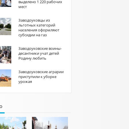
выделено 1 220 рабочих
мест
Заводоуковцы из
льготных категорий
населения оформляют
субсидии на газ
Заводоуковские воины-
десантники учат детей
Родину любить
Заводоуковские аграрии
приступили к уборке
урожая
о