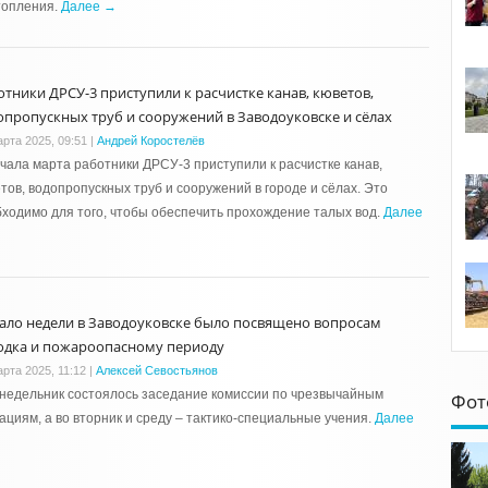
топления.
Далее →
отники ДРСУ-3 приступили к расчистке канав, кюветов,
опропускных труб и сооружений в Заводоуковске и сёлах
арта 2025, 09:51
|
Андрей Коростелёв
чала марта работники ДРСУ-3 приступили к расчистке канав,
тов, водопропускных труб и сооружений в городе и сёлах. Это
ходимо для того, чтобы обеспечить прохождение талых вод.
Далее
ало недели в Заводоуковске было посвящено вопросам
одка и пожароопасному периоду
арта 2025, 11:12
|
Алексей Севостьянов
недельник состоялось заседание комиссии по чрезвычайным
Фот
ациям, а во вторник и среду – тактико-специальные учения.
Далее