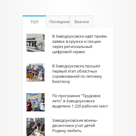
Последние
Важное
ТОП
В Заводоуковске идёт приём
заявок в кружки и секции
через региональный
цифровой сервис
В Заводоуковске прошёл
первый этап областных
соревнований по летнему
биатлону
По программе "Трудовое
лето" в Заводоуковске
выделено 1 220 рабочих мест
Заводоуковские воины-
десантники учат детей
Родину любить