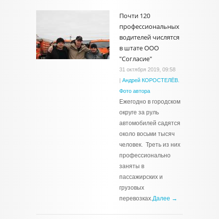
Почти 120
профессиональных
водителей числятся
в штате ООО
"Согласие"
31 октября 2019, 09:58
|
Андрей КОРОСТЕЛЁВ.
Фото автора
Ежегодно в городском
округе за руль
автомобилей садятся
около восьми тысяч
человек. Треть из них
профессионально
заняты в
пассажирских и
грузовых
перевозках.
Далее →