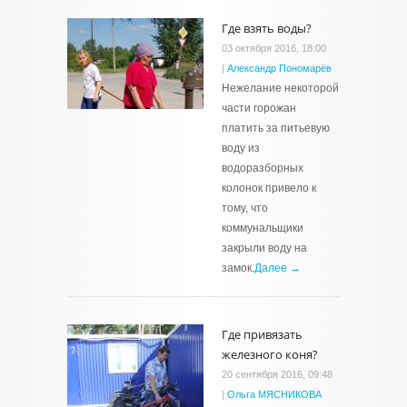
Где взять воды?
03 октября 2016, 18:00
|
Александр Пономарёв
Нежелание некоторой
части горожан
платить за питьевую
воду из
водоразборных
колонок привело к
тому, что
коммунальщики
закрыли воду на
замок.
Далее →
Где привязать
железного коня?
20 сентября 2016, 09:48
|
Ольга МЯСНИКОВА