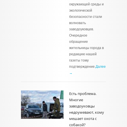
окружающей среды и
экологической
безопасности стали
волновать
заводоуковцев.
Очередное
обращение
жительницы города в
редакцию нашей
газеты тому
подтверждение.
Далее
→
Есть проблема.
Многие
заводоуковцы
недоумевают, кому
мешает охота с
собакой?