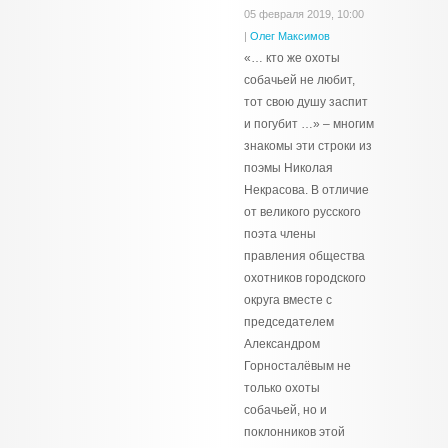
05 февраля 2019, 10:00
|
Олег Максимов
«… кто же охоты
собачьей не любит,
тот свою душу заспит
и погубит …» – многим
знакомы эти строки из
поэмы Николая
Некрасова. В отличие
от великого русского
поэта члены
правления общества
охотников городского
округа вместе с
председателем
Александром
Горносталёвым не
только охоты
собачьей, но и
поклонников этой