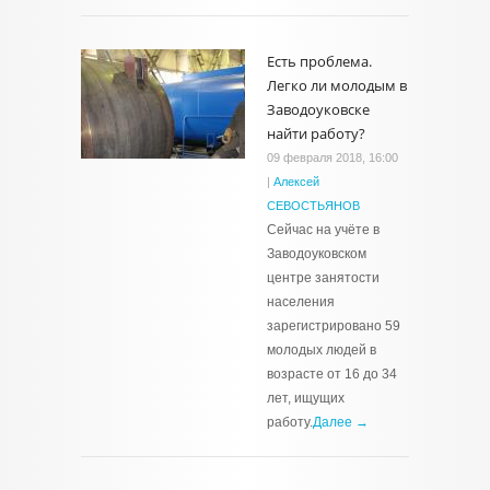
Есть проблема.
Легко ли молодым в
Заводоуковске
найти работу?
09 февраля 2018, 16:00
|
Алексей
СЕВОСТЬЯНОВ
Сейчас на учёте в
Заводоуковском
центре занятости
населения
зарегистрировано 59
молодых людей в
возрасте от 16 до 34
лет, ищущих
работу.
Далее →