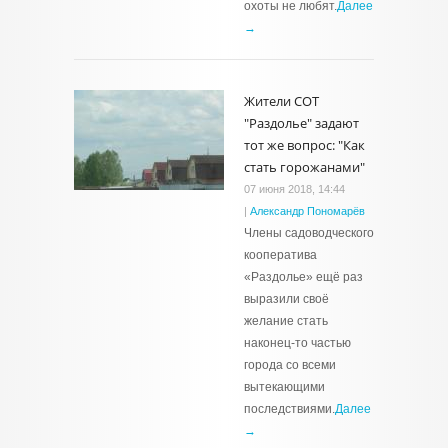
охоты не любят.
Далее
→
Жители СОТ
"Раздолье" задают
тот же вопрос: "Как
стать горожанами"
07 июня 2018, 14:44
|
Александр Пономарёв
Члены садоводческого
кооператива
«Раздолье» ещё раз
выразили своё
желание стать
наконец-то частью
города со всеми
вытекающими
последствиями.
Далее
→