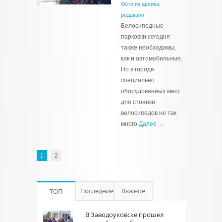
Фото из архива
редакции
Велосипедные
парковки сегодня
также необходимы,
как и автомобильные.
Но в городе
специально
оборудованных мест
для стоянки
велосипедов не так
много.
Далее →
1
2
Последние
Важное
ТОП
В Заводоуковске прошёл