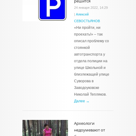
решится
24 января 2022, 14:29
|
Алексей
СЕВОСТЬЯНОВ
«Ни пройти, ни
проехать!» – так
описал проблему со
стоянкой
автотранспорта у
отдела полиции на
улице Школьной и
близлежащей улице
Суворова в
Заводоуковске
Николай Тепляков.
Далее →
Археологи
недоумевают от