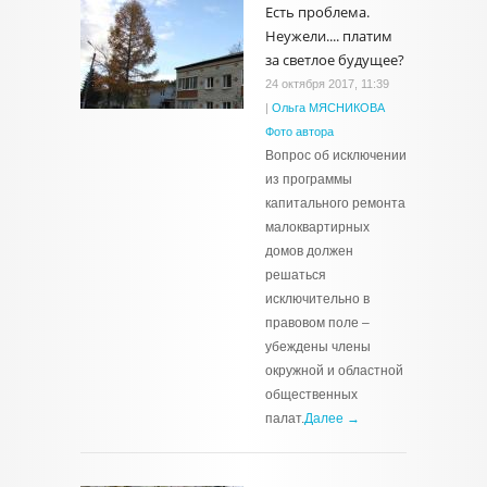
Есть проблема.
Неужели.... платим
за светлое будущее?
24 октября 2017, 11:39
|
Ольга МЯСНИКОВА
Фото автора
Вопрос об исключении
из программы
капитального ремонта
малоквартирных
домов должен
решаться
исключительно в
правовом поле –
убеждены члены
окружной и областной
общественных
палат.
Далее →