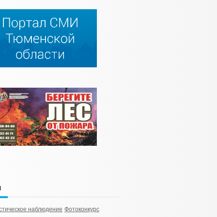
и
стическое наблюдение
Фотоконкурс