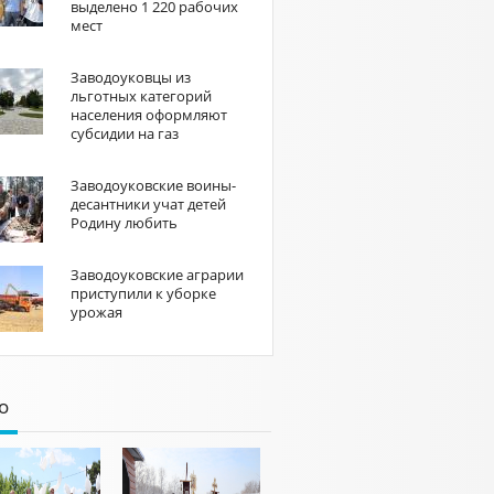
выделено 1 220 рабочих
мест
Заводоуковцы из
льготных категорий
населения оформляют
субсидии на газ
Заводоуковские воины-
десантники учат детей
Родину любить
Заводоуковские аграрии
приступили к уборке
урожая
о