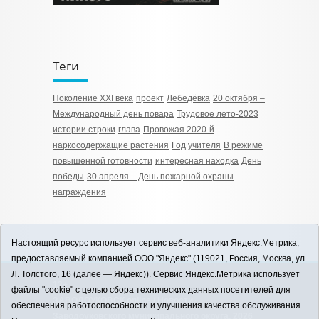
Теги
Поколение XXI века
проект
Лебедёвка
20 октября –
Международный день повара
Трудовое лето-2023
истории строки
глава
Провожая 2020-й
наркосодержащие растения
Год учителя
В режиме
повышенной готовности
интересная находка
День
победы
30 апреля – День пожарной охраны
награждения
Настоящий ресурс использует сервис веб-аналитики Яндекс.Метрика,
предоставляемый компанией ООО "Яндекс" (119021, Россия, Москва, ул.
Л. Толстого, 16 (далее — Яндекс)). Сервис Яндекс.Метрика использует
12+
файлы "cookie" с целью сбора технических данных посетителей для
ЗАВОДОУКОВСК online / Новости
обеспечения работоспособности и улучшения качества обслуживания.
Заводоуковского муниципального округа, 2026