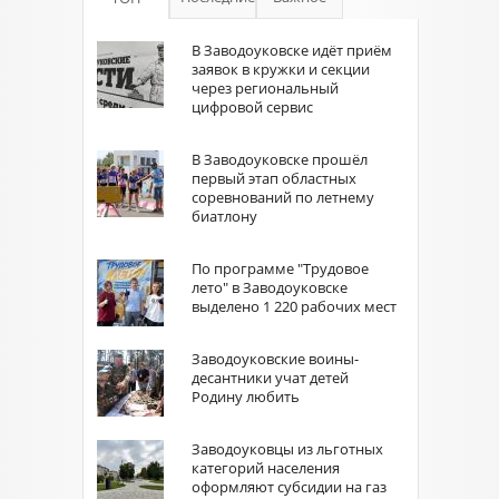
В Заводоуковске идёт приём
заявок в кружки и секции
через региональный
цифровой сервис
В Заводоуковске прошёл
первый этап областных
соревнований по летнему
биатлону
По программе "Трудовое
лето" в Заводоуковске
выделено 1 220 рабочих мест
Заводоуковские воины-
десантники учат детей
Родину любить
Заводоуковцы из льготных
категорий населения
оформляют субсидии на газ