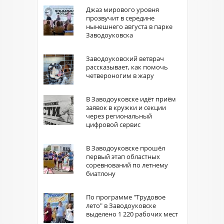
Джаз мирового уровня
прозвучит в середине
нынешнего августа в парке
Заводоуковска
Заводоуковский ветврач
рассказывает, как помочь
четвероногим в жару
В Заводоуковске идёт приём
заявок в кружки и секции
через региональный
цифровой сервис
В Заводоуковске прошёл
первый этап областных
соревнований по летнему
биатлону
По программе "Трудовое
лето" в Заводоуковске
выделено 1 220 рабочих мест