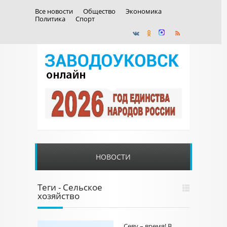
Все новости
Общество
Экономика
Политика
Спорт
НОВОСТИ
Теги - Сельское
хозяйство
Севу – время! В