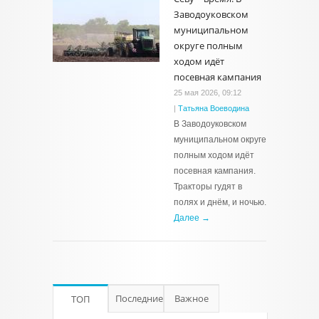
Заводоуковском
муниципальном
округе полным
ходом идёт
посевная кампания
25 мая 2026, 09:12
|
Татьяна Воеводина
В Заводоуковском
муниципальном округе
полным ходом идёт
посевная кампания.
Тракторы гудят в
полях и днём, и ночью.
Далее →
Последние
Важное
ТОП