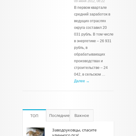
09 июня 2012, 08:22
В первом квартале
средний заработок в
ведущих отраслях
округа составил 20
031 рубль. В том числе
в энергетике – 26 931
рубль, в
обрабатывающих
производствах и
строительстве – 24
042, в сельском …
Далее →
Последние
Важное
ТОП
Заводоуковцы, спасите
уличного пса!