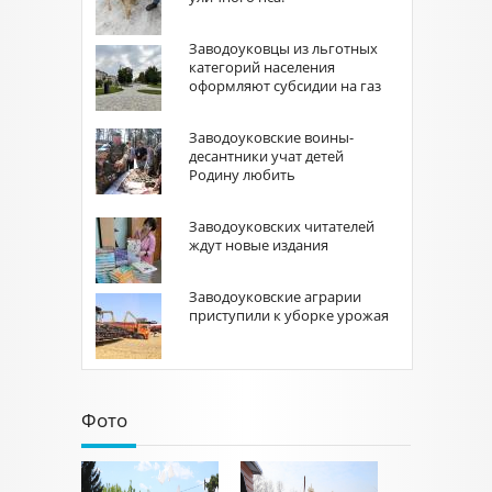
Заводоуковцы из льготных
категорий населения
оформляют субсидии на газ
Заводоуковские воины-
десантники учат детей
Родину любить
Заводоуковских читателей
ждут новые издания
Заводоуковские аграрии
приступили к уборке урожая
Фото