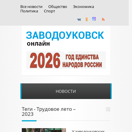
Все новости
Общество
Экономика
Политика
Спорт
НОВОСТИ
Теги - Трудовое лето –
2023
У заводоуковских