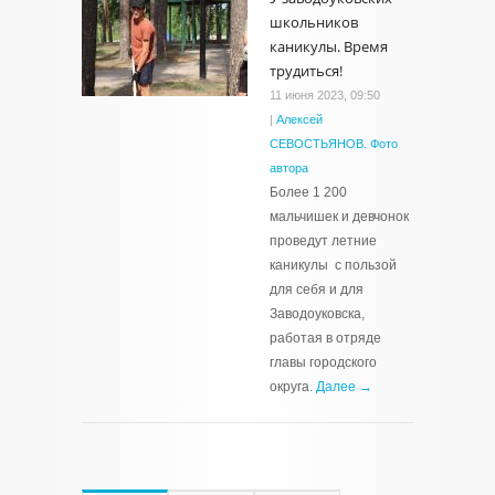
школьников
каникулы. Время
трудиться!
11 июня 2023, 09:50
|
Алексей
СЕВОСТЬЯНОВ. Фото
автора
Более 1 200
мальчишек и девчонок
проведут летние
каникулы с пользой
для себя и для
Заводоуковска,
работая в отряде
главы городского
округа.
Далее →