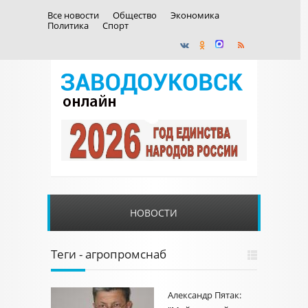
Все новости
Общество
Экономика
Политика
Спорт
НОВОСТИ
Теги - агропромснаб
Александр Пятак: