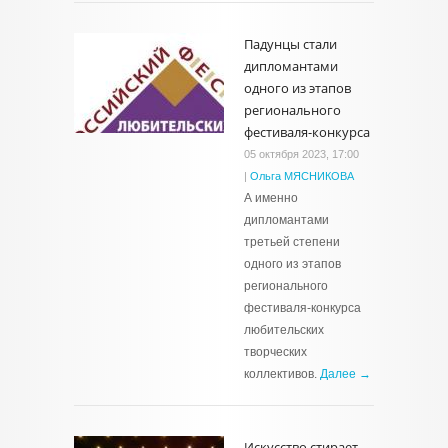
Падунцы стали
дипломантами
одного из этапов
регионального
фестиваля-конкурса
05 октября 2023, 17:00
|
Ольга МЯСНИКОВА
А именно
дипломантами
третьей степени
одного из этапов
регионального
фестиваля-конкурса
любительских
творческих
коллективов.
Далее →
Искусство стирает