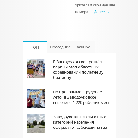
зрителям свои лучшие
номера. …
Далее →
Последние
Важное
ТОП
В Заводоуковске прошёл
первый этап областных
соревнований по летнему
биатлону
По программе "Трудовое
лето" в Заводоуковске
выделено 1 220 рабочих мест
Заводоуковцы из льготных
категорий населения
оформляют субсидии на газ