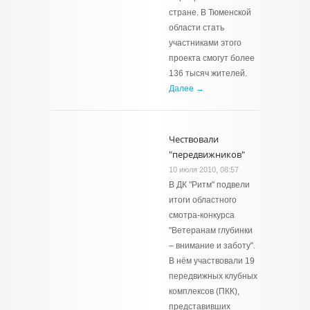
стране. В Тюменской
области стать
участниками этого
проекта смогут более
136 тысяч жителей.
Далее →
Чествовали
"передвижников"
10 июля 2010, 08:57
В ДК "Ритм" подвели
итоги областного
смотра-конкурса
"Ветеранам глубинки
– внимание и заботу".
В нём участвовали 19
передвижных клубных
комплексов (ПКК),
представивших