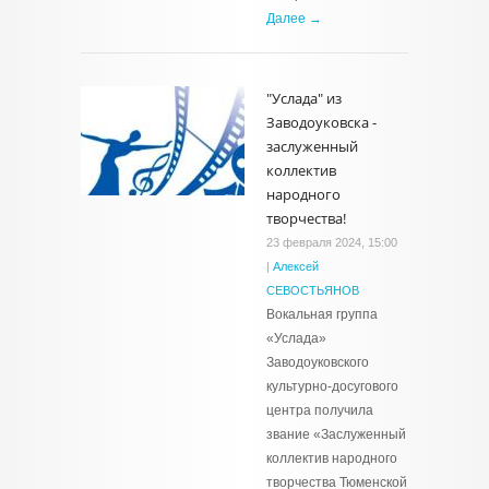
Далее →
"Услада" из
Заводоуковска -
заслуженный
коллектив
народного
творчества!
23 февраля 2024, 15:00
|
Алексей
СЕВОСТЬЯНОВ
Вокальная группа
«Услада»
Заводоуковского
культурно-досугового
центра получила
звание «Заслуженный
коллектив народного
творчества Тюменской