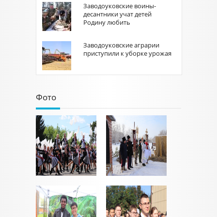
Заводоуковские воины-
десантники учат детей
Родину любить
Заводоуковские аграрии
приступили к уборке урожая
Фото