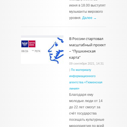
июня в 18.00 выступят
музыканты мирового
уровня.
Далее →
В России стартовал
масштабный проект
– "Пушкинская
карта"
09 сентября 2021, 14:31
|
По материалу
информационного
агентства «Тюменская
линия»
Благодаря ему
молодые люди от 14
до 22 лет смогут за
счёт государства
посещать культурные
мероприятия по всей