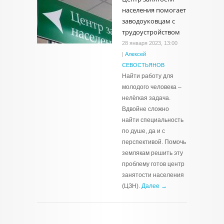
населения помогает
заводоуковцам с
трудоустройством
28 января 2023, 13:00
|
Алексей
СЕВОСТЬЯНОВ
Найти работу для
молодого человека –
нелёгкая задача.
Вдвойне сложно
найти специальность
по душе, да и с
перспективой. Помочь
землякам решить эту
проблему готов центр
занятости населения
(ЦЗН).
Далее →