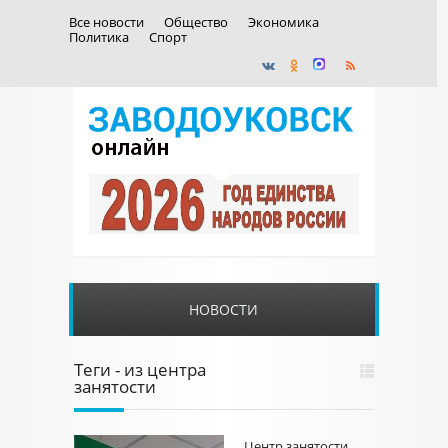
Все новости
Общество
Экономика
Политика
Спорт
НОВОСТИ
Теги - из центра
занятости
Центр занятости