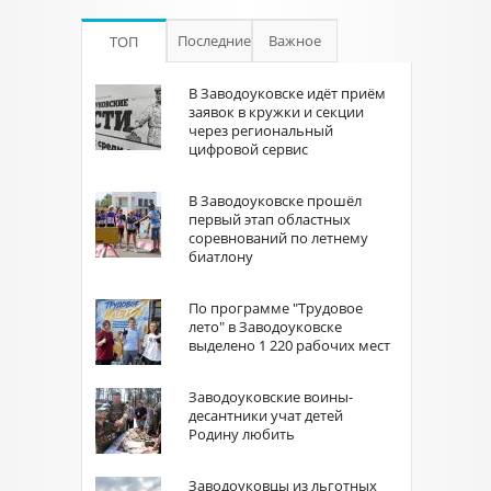
Последние
Важное
ТОП
В Заводоуковске идёт приём
заявок в кружки и секции
через региональный
цифровой сервис
В Заводоуковске прошёл
первый этап областных
соревнований по летнему
биатлону
По программе "Трудовое
лето" в Заводоуковске
выделено 1 220 рабочих мест
Заводоуковские воины-
десантники учат детей
Родину любить
Заводоуковцы из льготных