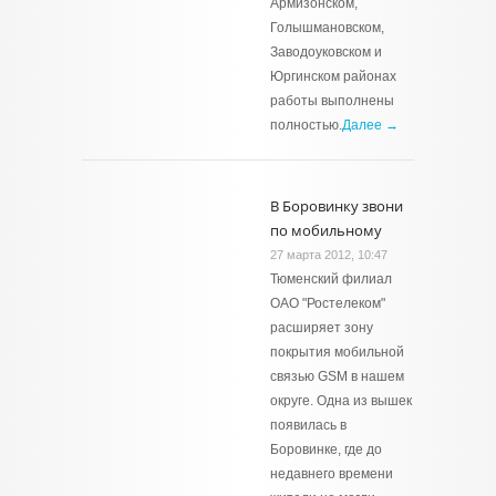
Армизонском,
Голышмановском,
Заводоуковском и
Юргинском районах
работы выполнены
полностью.
Далее →
В Боровинку звони
по мобильному
27 марта 2012, 10:47
Тюменский филиал
ОАО "Ростелеком"
расширяет зону
покрытия мобильной
связью GSM в нашем
округе. Одна из вышек
появилась в
Боровинке, где до
недавнего времени