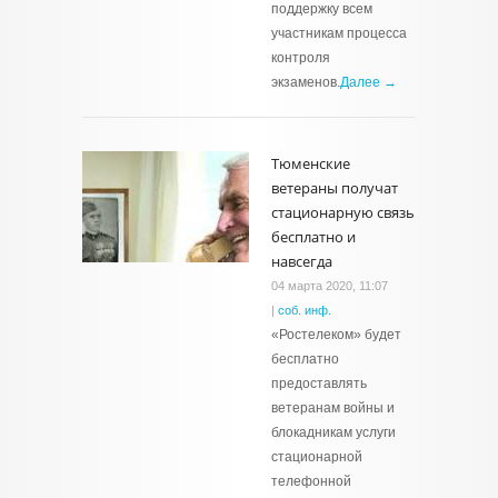
поддержку всем
участникам процесса
контроля
экзаменов.
Далее →
Тюменские
ветераны получат
стационарную связь
бесплатно и
навсегда
04 марта 2020, 11:07
|
соб. инф.
«Ростелеком» будет
бесплатно
предоставлять
ветеранам войны и
блокадникам услуги
стационарной
телефонной