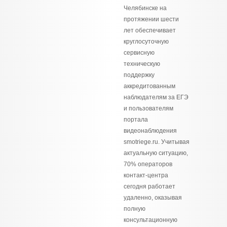
Челябинске на
протяжении шести
лет обеспечивает
круглосуточную
сервисную
техническую
поддержку
аккредитованным
наблюдателям за ЕГЭ
и пользователям
портала
видеонаблюдения
smotriege.ru. Учитывая
актуальную ситуацию,
70% операторов
контакт-центра
сегодня работает
удаленно, оказывая
полную
консультационную