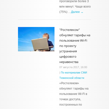
проговорили более 3
млн минут. Чаще всего
(75%) …
Далее →
"Ростелеком"
обнуляет тарифы на
пользование Wi-Fi
по проекту
устранения
цифрового
неравенства
07 августа 2017, 16:00
|
По материалам СМИ
Тюменской области
«Ростелеком»
обнуляет тарифы на
пользование Wi-Fi в
точках доступа,
построенных по