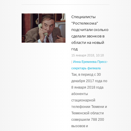
Специалисты
"Ростелекома"
подсчитали сколько
сделали звонков в
области на новый
год
15 января 2018, 10:18
|
Инна Еремеева Пресс-
секретарь филиала
Так, в период с 30
декабря 2017 года по
8 января 2018 года
абоненты
стационарной
телефонии Тюмени и
Тюменской области
совершили 788 200
вызовов и