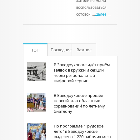
жители не могли
воспользоваться
сотовой …
Далее →
Последние
Важное
ТОП
В Заводоуковске идёт приём
заявок в кружки и секции
через региональный
цифровой сервис
В Заводоуковске прошёл
первый этап областных
соревнований по летнему
биатлону
По программе "Трудовое
лето" в Заводоуковске
выделено 1 220 рабочих мест