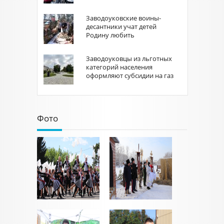
Заводоуковские воины-
десантники учат детей
Родину любить
Заводоуковцы из льготных
категорий населения
оформляют субсидии на газ
Фото