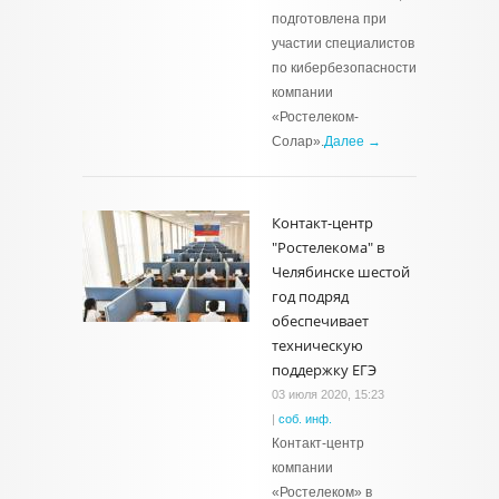
подготовлена при
участии специалистов
по кибербезопасности
компании
«Ростелеком-
Солар».
Далее →
Контакт-центр
"Ростелекома" в
Челябинске шестой
год подряд
обеспечивает
техническую
поддержку ЕГЭ
03 июля 2020, 15:23
|
соб. инф.
Контакт-центр
компании
«Ростелеком» в