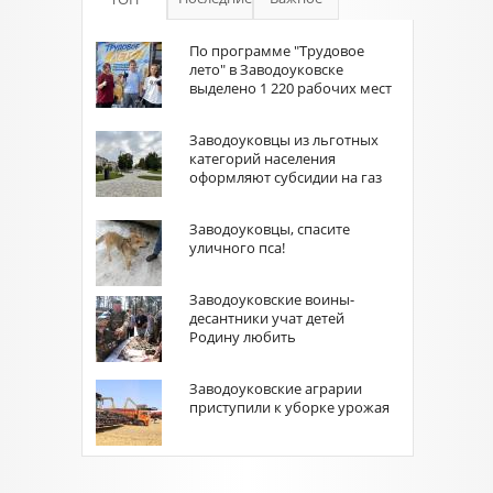
По программе "Трудовое
лето" в Заводоуковске
выделено 1 220 рабочих мест
Заводоуковцы из льготных
категорий населения
оформляют субсидии на газ
Заводоуковцы, спасите
уличного пса!
Заводоуковские воины-
десантники учат детей
Родину любить
Заводоуковские аграрии
приступили к уборке урожая