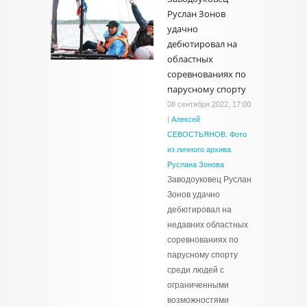
Руслан Зонов
удачно
дебютировал на
областных
соревнованиях по
парусному спорту
08 сентября 2022, 17:00
|
Алексей
СЕВОСТЬЯНОВ. Фото
из личного архива
Руслана Зонова
Заводоуковец Руслан
Зонов удачно
дебютировал на
недавних областных
соревнованиях по
парусному спорту
среди людей с
ограниченными
возможностями