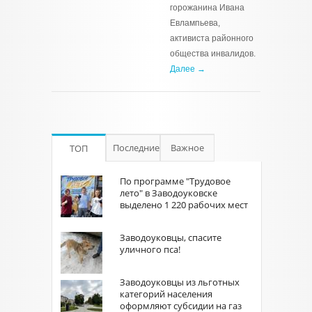
горожанина Ивана
Евлампьева,
активиста районного
общества инвалидов.
Далее →
Последние
Важное
ТОП
По программе "Трудовое
лето" в Заводоуковске
выделено 1 220 рабочих мест
Заводоуковцы, спасите
уличного пса!
Заводоуковцы из льготных
категорий населения
оформляют субсидии на газ