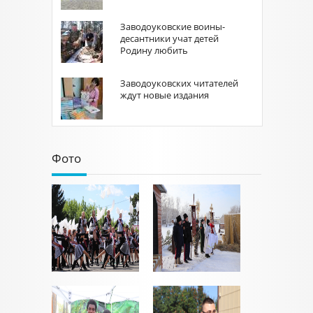
Заводоуковские воины-
десантники учат детей
Родину любить
Заводоуковских читателей
ждут новые издания
Фото