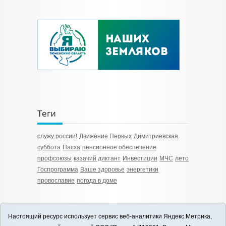
Теги
служу россии!
Движение Первых
Димитриевская
суббота
Пасха
пенсионное обеспечение
профсоюзы
казачий диктант
Инвестиции
МЧС
лето
Госпрограмма
Ваше здоровье
энергетики
провославие
погода в доме
Настоящий ресурс использует сервис веб-аналитики Яндекс.Метрика,