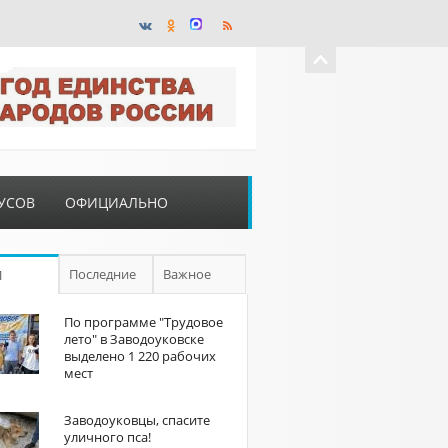
УСОВ
ОФИЦИАЛЬНО
Последние
Важное
П
По программе "Трудовое
лето" в Заводоуковске
выделено 1 220 рабочих
мест
Заводоуковцы, спасите
уличного пса!