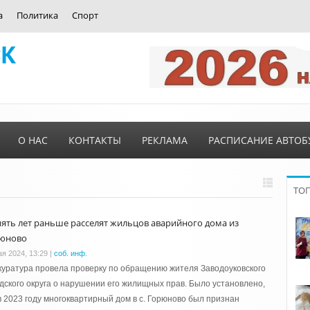
а
Политика
Спорт
О НАС
КОНТАКТЫ
РЕКЛАМА
РАСПИСАНИЕ АВТОБ
ТО
пять лет раньше расселят жильцов аварийного дома из
юново
ая 2024, 13:29
|
соб. инф.
уратура провела проверку по обращению жителя Заводоуковского
дского округа о нарушении его жилищных прав. Было установлено,
в 2023 году многоквартирный дом в с. Горюново был признан