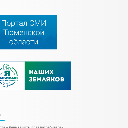
и
рта – День защиты прав потребителей