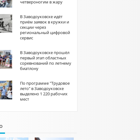
четвероногим в жару
В Заводоуковске идёт
приём заявок в кружки и
секции через
региональный цифровой
сервис
В Заводоуковске прошёл
первый этап областных
соревнований по летнему
биатлону
По программе "Трудовое
лето" в Заводоуковске
выделено 1 220 рабочих
мест
о