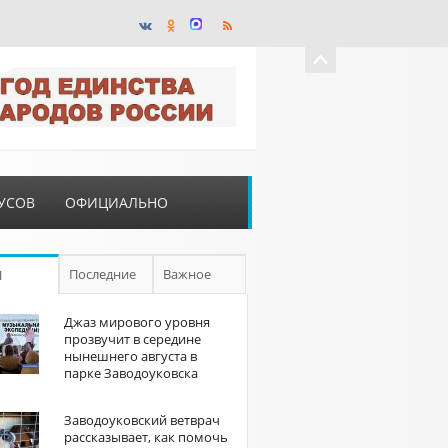
УСОВ
ОФИЦИАЛЬНО
Последние
Важное
П
Джаз мирового уровня
прозвучит в середине
нынешнего августа в
парке Заводоуковска
Заводоуковский ветврач
рассказывает, как помочь