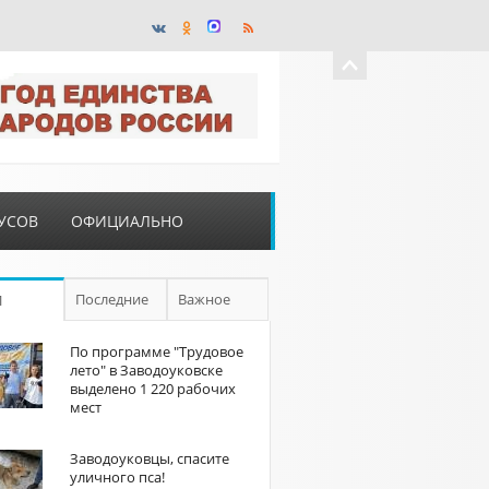
УСОВ
ОФИЦИАЛЬНО
Последние
Важное
П
По программе "Трудовое
лето" в Заводоуковске
выделено 1 220 рабочих
мест
Заводоуковцы, спасите
уличного пса!