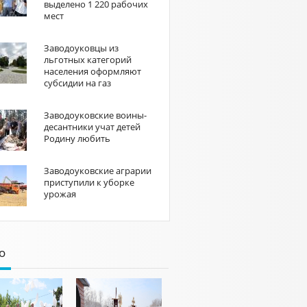
выделено 1 220 рабочих
мест
Заводоуковцы из
льготных категорий
населения оформляют
субсидии на газ
Заводоуковские воины-
десантники учат детей
Родину любить
Заводоуковские аграрии
приступили к уборке
урожая
о