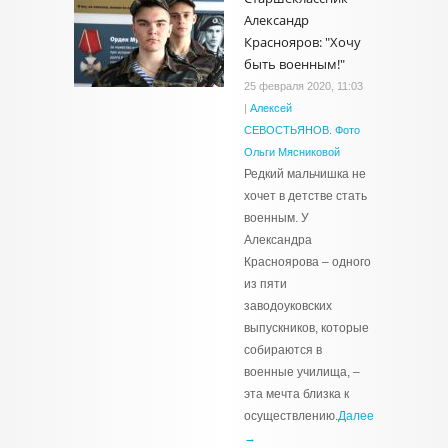
Александр
Краснояров: "Хочу
быть военным!"
25 февраля 2020, 11:03
|
Алексей
СЕВОСТЬЯНОВ. Фото
Ольги Мясниковой
Редкий мальчишка не
хочет в детстве стать
военным. У
Александра
Красноярова – одного
из пяти
заводоуковских
выпускников, которые
собираются в
военные училища, –
эта мечта близка к
осуществлению.
Далее
→