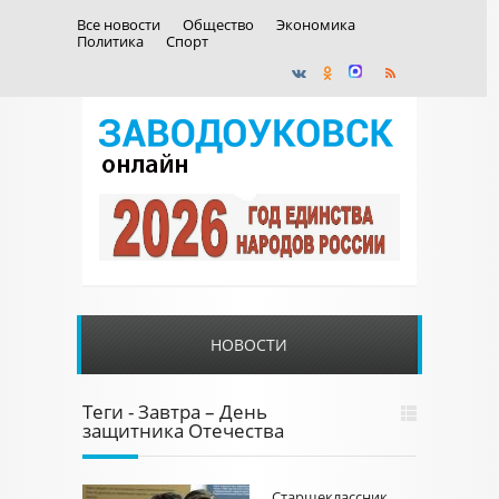
Все новости
Общество
Экономика
Политика
Спорт
НОВОСТИ
Теги - Завтра – День
защитника Отечества
Старшеклассник