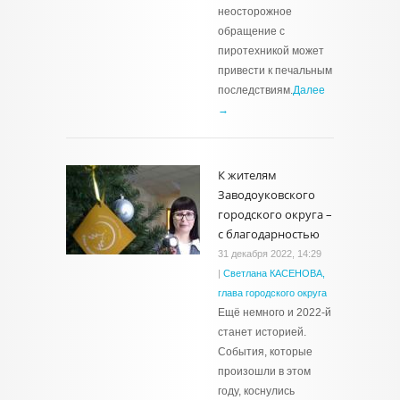
неосторожное
обращение с
пиротехникой может
привести к печальным
последствиям.
Далее
→
К жителям
Заводоуковского
городского округа –
с благодарностью
31 декабря 2022, 14:29
|
Светлана КАСЕНОВА,
глава городского округа
Ещё немного и 2022-й
станет историей.
События, которые
произошли в этом
году, коснулись