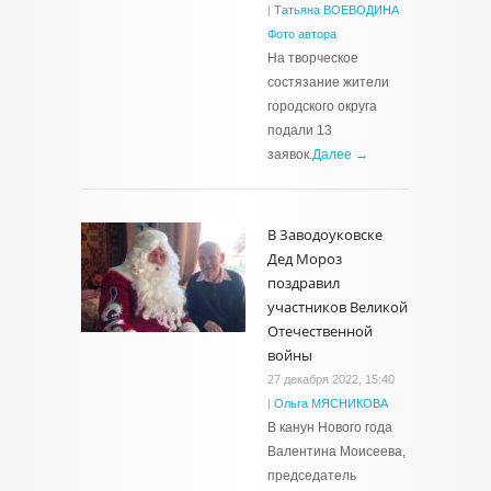
|
Татьяна ВОЕВОДИНА
Фото автора
На творческое
состязание жители
городского округа
подали 13
заявок.
Далее →
В Заводоуковске
Дед Мороз
поздравил
участников Великой
Отечественной
войны
27 декабря 2022, 15:40
|
Ольга МЯСНИКОВА
В канун Нового года
Валентина Моисеева,
председатель