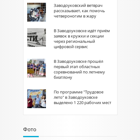
Заводоуковский ветврач
рассказывает, как помочь
четвероногим в жару
В Заводоуковске идёт приём
заявок в кружки и секции
через региональный
цифровой сервис
В Заводоуковске прошёл
первый этап областных
соревнований по летнему
биатлону
По программе "Трудовое
лето" в Заводоуковске
выделено 1 220 рабочих мест
Фото