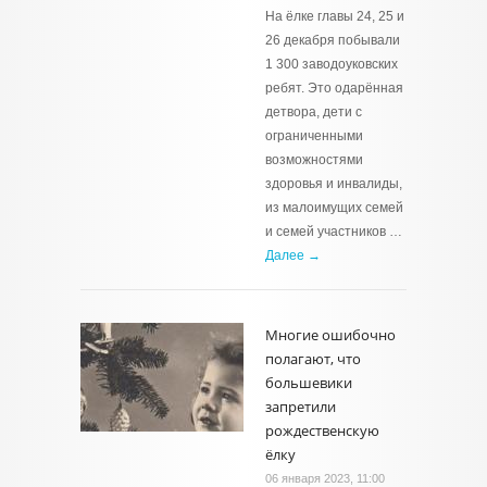
На ёлке главы 24, 25 и
26 декабря побывали
1 300 заводоуковских
ребят. Это одарённая
детвора, дети с
ограниченными
возможностями
здоровья и инвалиды,
из малоимущих семей
и семей участников …
Далее →
Многие ошибочно
полагают, что
большевики
запретили
рождественскую
ёлку
06 января 2023, 11:00