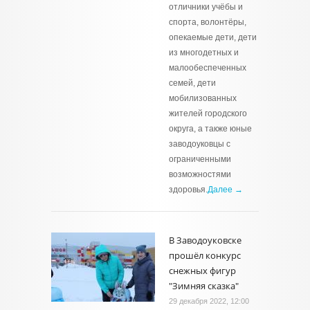
отличники учёбы и
спорта, волонтёры,
опекаемые дети, дети
из многодетных и
малообеспеченных
семей, дети
мобилизованных
жителей городского
округа, а также юные
заводоуковцы с
ограниченными
возможностями
здоровья.
Далее →
В Заводоуковске
прошёл конкурс
снежных фигур
"Зимняя сказка"
29 декабря 2022, 12:00