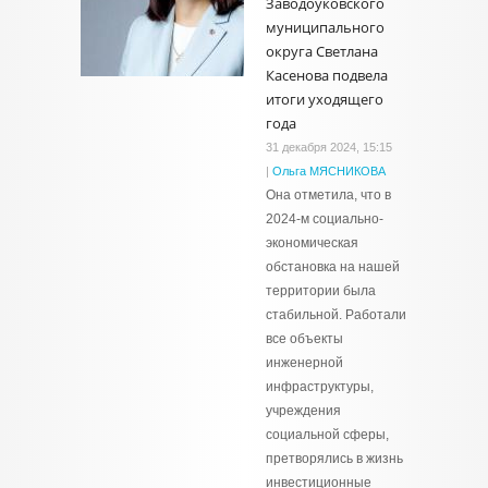
Заводоуковского
муниципального
округа Светлана
Касенова подвела
итоги уходящего
года
31 декабря 2024, 15:15
|
Ольга МЯСНИКОВА
Она отметила, что в
2024-м социально-
экономическая
обстановка на нашей
территории была
стабильной. Работали
все объекты
инженерной
инфраструктуры,
учреждения
социальной сферы,
претворялись в жизнь
инвестиционные