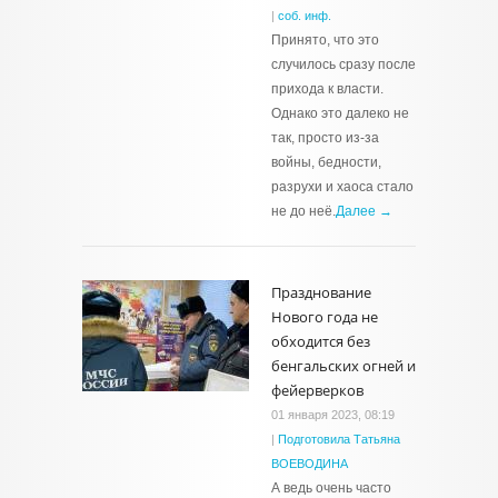
|
соб. инф.
Принято, что это
случилось сразу после
прихода к власти.
Однако это далеко не
так, просто из-за
войны, бедности,
разрухи и хаоса стало
не до неё.
Далее →
Празднование
Нового года не
обходится без
бенгальских огней и
фейерверков
01 января 2023, 08:19
|
Подготовила Татьяна
ВОЕВОДИНА
А ведь очень часто