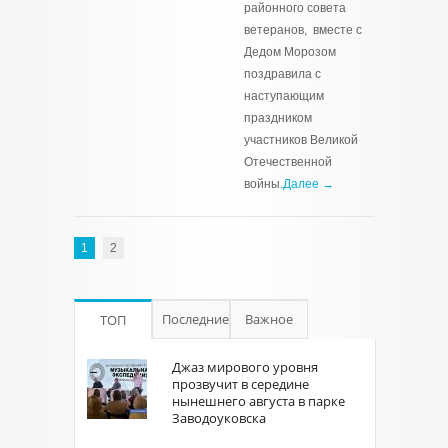
районного совета
ветеранов, вместе с
Дедом Морозом
поздравила с
наступающим
праздником
участников Великой
Отечественной
войны.
Далее →
1
2
Последние
Важное
ТОП
Джаз мирового уровня
прозвучит в середине
нынешнего августа в парке
Заводоуковска