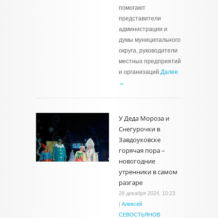
помогают
представители
администрации и
думы муниципального
округа, руководители
местных предприятий
и организаций.
Далее
→
У Деда Мороза и
Снегурочки в
Завдоуковске
горячая пора –
новогодние
утренники в самом
разгаре
28 декабря 2024, 10:23
|
Алексей
СЕВОСТЬЯНОВ