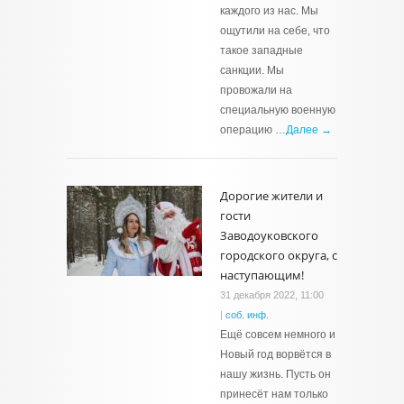
каждого из нас. Мы
ощутили на себе, что
такое западные
санкции. Мы
провожали на
специальную военную
операцию …
Далее →
Дорогие жители и
гости
Заводоуковского
городского округа, с
наступающим!
31 декабря 2022, 11:00
|
соб. инф.
Ещё совсем немного и
Новый год ворвётся в
нашу жизнь. Пусть он
принесёт нам только