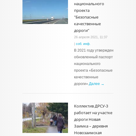
национального
проекта
"Безопасные
качественные
дороги"
26 апреля 2021, 11:37
|
соб. инф.
В 2021 году утвержден
обновленный паспорт
национального
проекта «Безопасные
качественные
дороги».
Далее →
Коллектив ДРСУ-3
работает на участке
дороги Новая
Заимка – деревня
Новозаимская