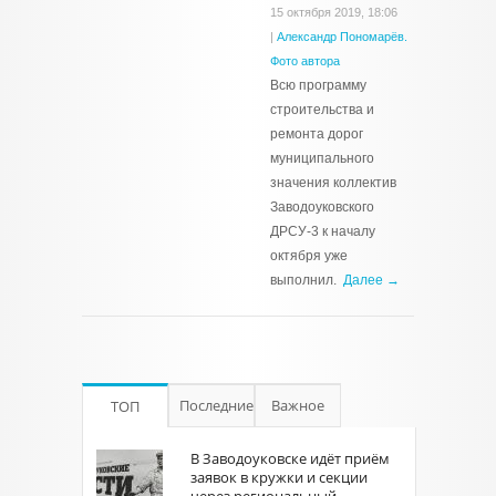
15 октября 2019, 18:06
|
Александр Пономарёв.
Фото автора
Всю программу
строительства и
ремонта дорог
муниципального
значения коллектив
Заводоуковского
ДРСУ-3 к началу
октября уже
выполнил.
Далее →
Последние
Важное
ТОП
В Заводоуковске идёт приём
заявок в кружки и секции