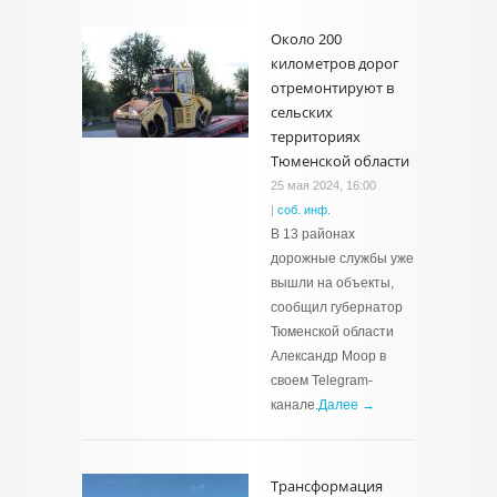
Около 200
километров дорог
отремонтируют в
сельских
территориях
Тюменской области
25 мая 2024, 16:00
|
соб. инф.
В 13 районах
дорожные службы уже
вышли на объекты,
сообщил губернатор
Тюменской области
Александр Моор в
своем Telegram-
канале.
Далее →
Трансформация