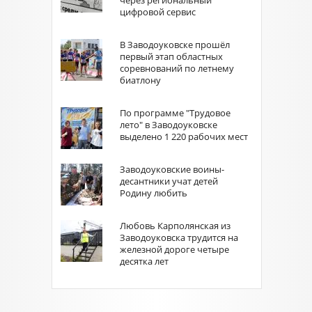
через региональный
цифровой сервис
В Заводоуковске прошёл
первый этап областных
соревнований по летнему
биатлону
По программе "Трудовое
лето" в Заводоуковске
выделено 1 220 рабочих мест
Заводоуковские воины-
десантники учат детей
Родину любить
Любовь Карполянская из
Заводоуковска трудится на
железной дороге четыре
десятка лет