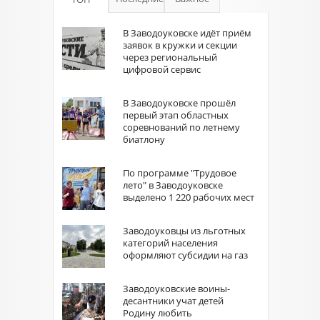
В Заводоуковске идёт приём
заявок в кружки и секции
через региональный
цифровой сервис
В Заводоуковске прошёл
первый этап областных
соревнований по летнему
биатлону
По программе "Трудовое
лето" в Заводоуковске
выделено 1 220 рабочих мест
Заводоуковцы из льготных
категорий населения
оформляют субсидии на газ
Заводоуковские воины-
десантники учат детей
Родину любить