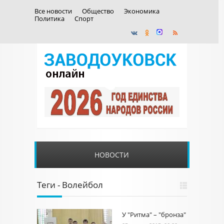
Все новости
Общество
Экономика
Политика
Спорт
НОВОСТИ
Теги - Волейбол
У "Ритма" – "бронза"