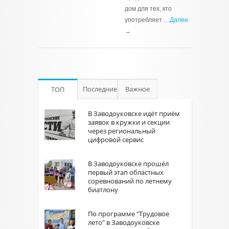
дом для тех, кто
употребляет …
Далее
→
Последние
Важное
ТОП
В Заводоуковске идёт приём
заявок в кружки и секции
через региональный
цифровой сервис
В Заводоуковске прошёл
первый этап областных
соревнований по летнему
биатлону
По программе "Трудовое
лето" в Заводоуковске