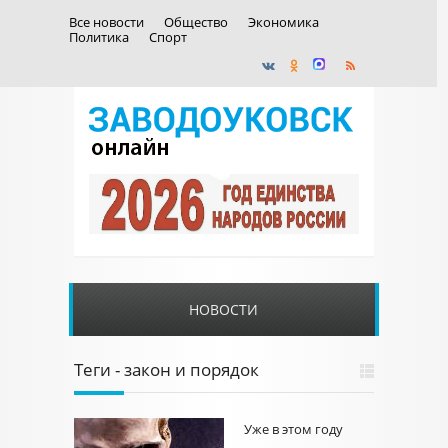
Все новости
Общество
Экономика
Политика
Спорт
НОВОСТИ
Теги - закон и порядок
Уже в этом году