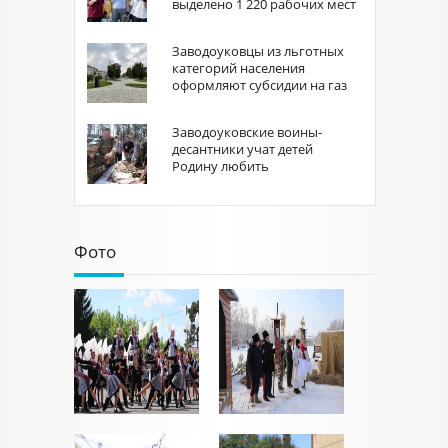
выделено 1 220 рабочих мест
Заводоуковцы из льготных
категорий населения
оформляют субсидии на газ
Заводоуковские воины-
десантники учат детей
Родину любить
Фото