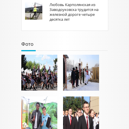
Любовь Карполянская из
Заводоуковска трудится на
железной дороге четыре
десятка лет
Фото