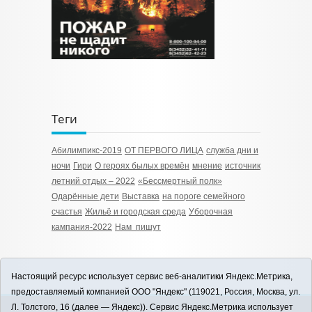
Теги
Абилимпикс-2019
ОТ ПЕРВОГО ЛИЦА
служба дни и
ночи
Гири
О героях былых времён
мнение
источник
летний отдых – 2022
«Бессмертный полк»
Одарённые дети
Выставка
на пороге семейного
счастья
Жильё и городская среда
Уборочная
кампания-2022
Нам пишут
Настоящий ресурс использует сервис веб-аналитики Яндекс.Метрика,
предоставляемый компанией ООО "Яндекс" (119021, Россия, Москва, ул.
Л. Толстого, 16 (далее — Яндекс)). Сервис Яндекс.Метрика использует