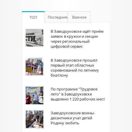
Последние
Важное
ТОП
В Заводоуковске идёт приём
заявок в кружки и секции
через региональный
цифровой сервис
В Заводоуковске прошёл
первый этап областных
соревнований по летнему
биатлону
По программе "Трудовое
лето" в Заводоуковске
выделено 1 220 рабочих мест
Заводоуковские воины-
десантники учат детей
Родину любить