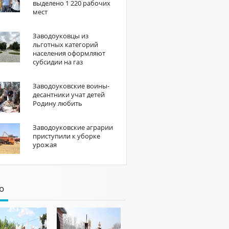
выделено 1 220 рабочих
мест
Заводоуковцы из
льготных категорий
населения оформляют
субсидии на газ
Заводоуковские воины-
десантники учат детей
Родину любить
Заводоуковские аграрии
приступили к уборке
урожая
о