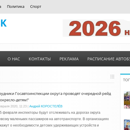
а
Политика
Спорт
О НАС
КОНТАКТЫ
РЕКЛАМА
РАСПИСАНИЕ АВТОБ
ТО
рудники Госавтоинспекции округа проводят очередной рейд
токресло-детям!"
евраля 2020, 11:23
|
Андрей КОРОСТЕЛЁВ
5 февраля инспекторы будут отслеживать на дорогах округа
возку маленьких пассажиров на автотранспорте. В организациях
кажут о необходимости детских удерживающих устройств и