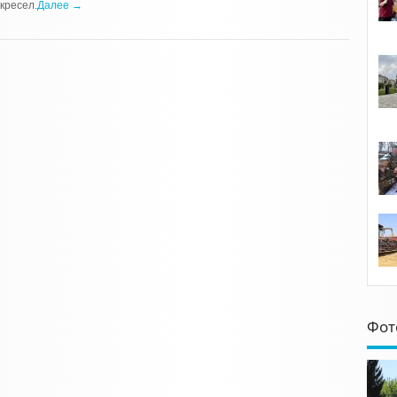
кресел.
Далее →
Фот