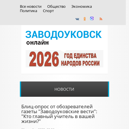
Все новости
Общество
Экономика
Политика
Спорт
НОВОСТИ
Блиц-опрос от обозревателей
газеты "Заводоуковские вести":
"Кто главный учитель в вашей
жизни?"