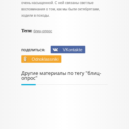
очень насыщенной. С ней связаны светлые
воспоминания о том, как мы были октябрятами,
ходили в походы.
Теги:
блиц-опрос
VKontakte
ПОДЕЛИТЬСЯ:
Odnoklassniki
Другие материалы по тегу "блиц-
опрос"