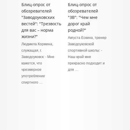
Блиц-опрос от
Блиц-опрос от
обозревателей
обозревателей
"Заводоуковских
"ЗВ": "Чем мне
вестей": "Трезвость
дорог край
для вас – норма
родной?"
жизни?"
Августа Ескина, тренер
Людмила Кормина,
Заводоуковской
служащая, г.
спортивной школы: -
Заводоуковск: - Мне
Наш край мне
кажется, что
прекрасно подходит и
чрезмерное
для …
употребление
спиртного …