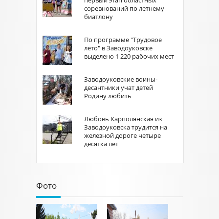
первый этап областных
соревнований по летнему
биатлону
По программе "Трудовое
лето" в Заводоуковске
выделено 1 220 рабочих мест
Заводоуковские воины-
десантники учат детей
Родину любить
Любовь Карполянская из
Заводоуковска трудится на
железной дороге четыре
десятка лет
Фото