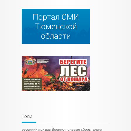
Теги
весенний призыв
Военно-полевые сборы
акция