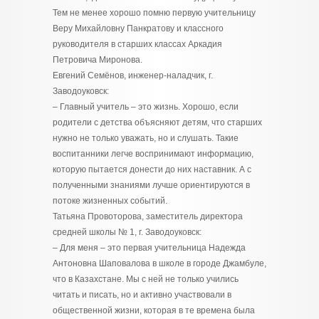
Тем не менее хорошо помню первую учительницу
Веру Михайловну Панкратову и классного
руководителя в старших классах Аркадия
Петровича Миронова.
Евгений Семёнов, инженер-наладчик, г.
Заводоуковск:
– Главный учитель – это жизнь. Хорошо, если
родители с детства объясняют детям, что старших
нужно не только уважать, но и слушать. Такие
воспитанники легче воспринимают информацию,
которую пытается донести до них наставник. А с
полученными знаниями лучше ориентируются в
потоке жизненных событий.
Татьяна Провоторова, заместитель директора
средней школы № 1, г. Заводоуковск:
– Для меня – это первая учительница Надежда
Антоновна Шаповалова в школе в городе Джамбуле,
что в Казахстане. Мы с ней не только учились
читать и писать, но и активно участвовали в
общественной жизни, которая в те времена была