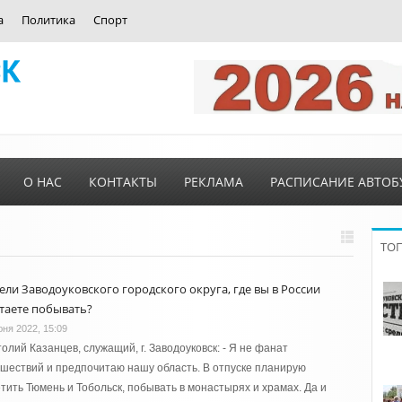
а
Политика
Спорт
О НАС
КОНТАКТЫ
РЕКЛАМА
РАСПИСАНИЕ АВТОБ
ТО
ели Заводоуковского городского округа, где вы в России
таете побывать?
юня 2022, 15:09
олий Казанцев, служащий, г. Заводоуковск: - Я не фанат
шествий и предпочитаю нашу область. В отпуске планирую
тить Тюмень и Тобольск, побывать в монастырях и храмах. Да и