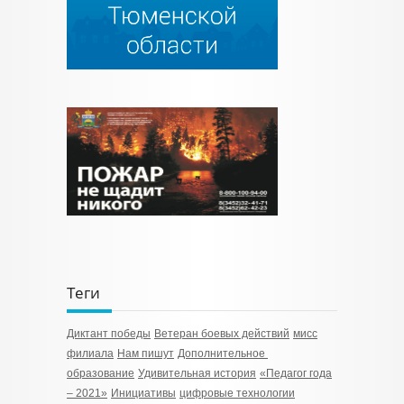
Теги
Диктант победы
Ветеран боевых действий
мисс
филиала
Нам пишут
Дополнительное
образование
Удивительная история
«Педагог года
– 2021»
Инициативы
цифровые технологии