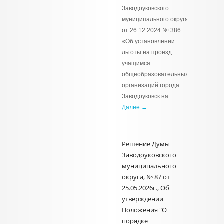
Заводоуковского
муниципального округа
от 26.12.2024 № 386
«Об установлении
льготы на проезд
учащимся
общеобразовательных
организаций города
Заводоуковск на …
Далее →
Решение Думы
Заводоуковского
муниципального
округа, № 87 от
25.05.2026г., Об
утверждении
Положения "О
порядке