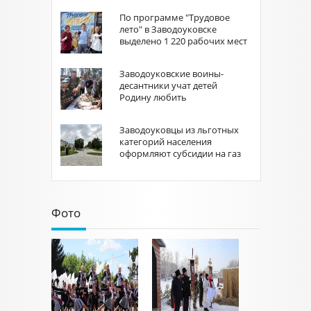
По программе "Трудовое
лето" в Заводоуковске
выделено 1 220 рабочих мест
Заводоуковские воины-
десантники учат детей
Родину любить
Заводоуковцы из льготных
категорий населения
оформляют субсидии на газ
Фото