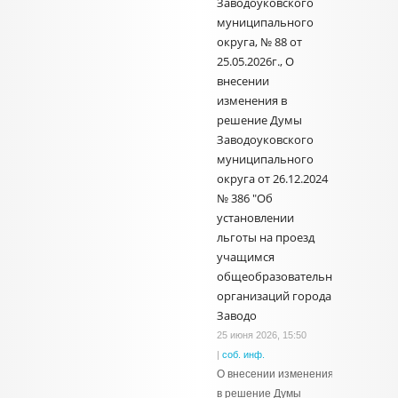
Заводоуковского
муниципального
округа, № 88 от
25.05.2026г., О
внесении
изменения в
решение Думы
Заводоуковского
муниципального
округа от 26.12.2024
№ 386 "Об
установлении
льготы на проезд
учащимся
общеобразовательных
организаций города
Заводо
25 июня 2026, 15:50
|
соб. инф.
О внесении изменения
в решение Думы