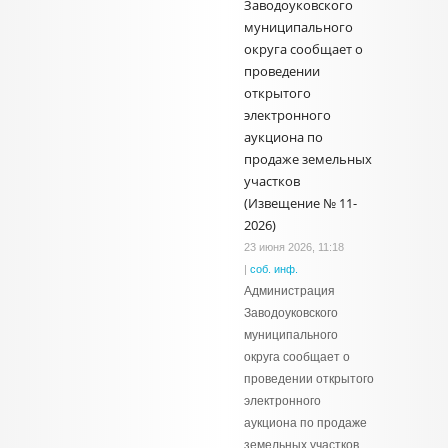
Заводоуковского
муниципального
округа сообщает о
проведении
открытого
электронного
аукциона по
продаже земельных
участков
(Извещение № 11-
2026)
23 июня 2026, 11:18
|
соб. инф.
Администрация
Заводоуковского
муниципального
округа сообщает о
проведении открытого
электронного
аукциона по продаже
земельных участков