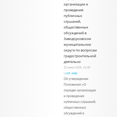
организации и
проведения
публичных
слушаний,
общественных
обсуждений в
Заводоуковском
муниципальном
округе по вопросам
градостроительной
деятельно
25 июня 2026, 15:49
|
соб. инф.
Об утверждении
Положения «О
порядке организации
и проведения
публичных слушаний,
общественных
обсуждений в