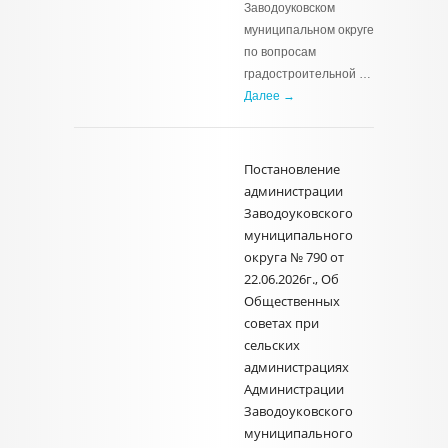
Заводоуковском
муниципальном округе
по вопросам
градостроительной …
Далее →
Постановление
администрации
Заводоуковского
муниципального
округа № 790 от
22.06.2026г., Об
Общественных
советах при
сельских
администрациях
Администрации
Заводоуковского
муниципального