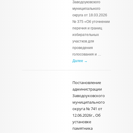
Заводоуковского
муниципального
округа от 18.03.2026
№ 375 «Об уточнении
перечня и границ
избирательных
участков для
проведения
голосования и …
Далее →
Постановление
администрации
Заводоуковского
муниципального
округа № 741 от
12.06.2026г., Об
установке
памятника