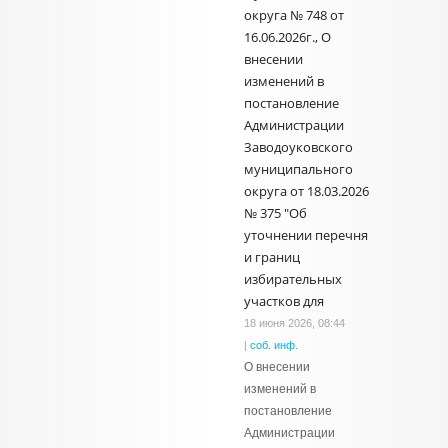
округа № 748 от
16.06.2026г., О
внесении
изменений в
постановление
Администрации
Заводоуковского
муниципального
округа от 18.03.2026
№ 375 "Об
уточнении перечня
и границ
избирательных
участков для
18 июня 2026, 08:44
|
соб. инф.
О внесении
изменений в
постановление
Администрации