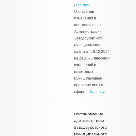
|
соб. инф.
О внесении
изменения в
постановление
Администрации
Заводоуковского
муниципального
округа от 16.12.2024
№ 2410 «О внесении
изменений в
некоторые
муниципальные
правовые акты в
сфере …
Далее →
Постановление
администрации
Заводоуковского
муниципального