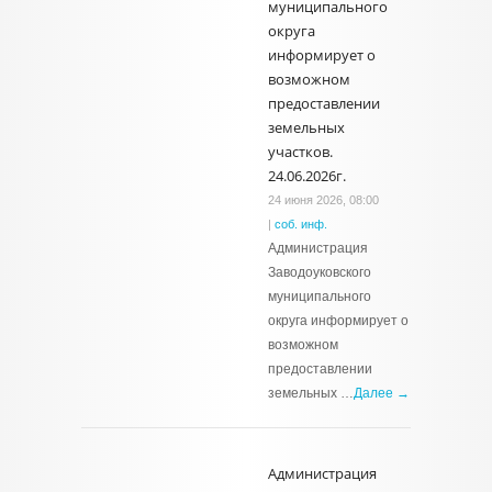
муниципального
округа
информирует о
возможном
предоставлении
земельных
участков.
24.06.2026г.
24 июня 2026, 08:00
|
соб. инф.
Администрация
Заводоуковского
муниципального
округа информирует о
возможном
предоставлении
земельных …
Далее →
Администрация