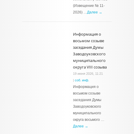
(Извещение № 11-
2026) …
Далее →
Информация о
восьмом созыве
заседания Думы
Заводоуковского
муниципального
округа VIII созыва
19 июня 2026, 11:21
|
соб. инф.
Информация о
восьмом созыве
заседания Думы
Заводоуковского
муниципального
округа восьмого …
Далее →