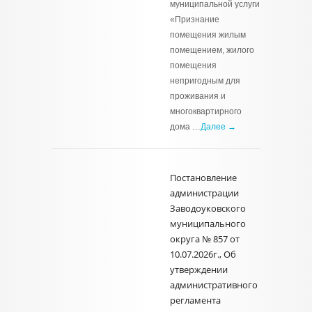
муниципальной услуги
«Признание
помещения жилым
помещением, жилого
помещения
непригодным для
проживания и
многоквартирного
дома …
Далее →
Постановление
администрации
Заводоуковского
муниципального
округа № 857 от
10.07.2026г., Об
утверждении
административного
регламента