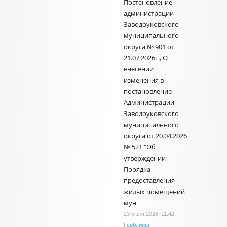
Постановление
администрации
Заводоуковского
муниципального
округа № 901 от
21.07.2026г., О
внесении
изменения в
постановление
Администрации
Заводоуковского
муниципального
округа от 20.04.2026
№ 521 "Об
утверждении
Порядка
предоставления
жилых помещений
мун
23 июля 2026, 11:42
|
соб. инф.