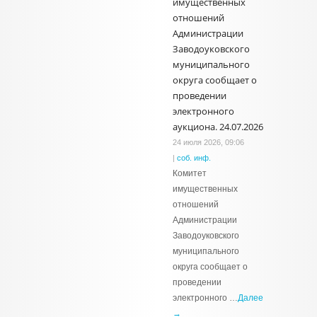
имущественных
отношений
Администрации
Заводоуковского
муниципального
округа сообщает о
проведении
электронного
аукциона. 24.07.2026
24 июля 2026, 09:06
|
соб. инф.
Комитет
имущественных
отношений
Администрации
Заводоуковского
муниципального
округа сообщает о
проведении
электронного …
Далее
→