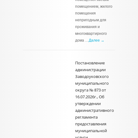
помещением, жилого
помещения
непригодным для
проживания и
многоквартирного
дома …
Далее →
Постановление
администрации
Заводоуковского
муниципального
округа № 873 от
16.07.2026г., Об
утверждении
административного
регламента
предоставления
муниципальной
услуги