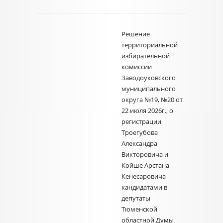
Решение
территориальной
избирательной
комиссии
Заводоуковского
муниципального
округа №19, №20 от
22 июля 2026г., о
регистрации
Троегубова
Александра
Викторовича и
Койше Арстана
Кенесаровича
кандидатами в
депутаты
Тюменской
областной Думы