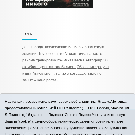
Теги
день города: послесловие
безбарьерная среда
земляки!
Трудовое лето
Малая точка на карте
района
тренировка
крымская весна
Автограф
30
октября – день автомобилиста
Обзор литературы
книга
Актуально
питание в детсадах
никто не
забыт
«Точка роста»
Настоящий ресурс использует сервис веб-аналитики Яндекс.Метрика,
предоставляемый компанией ООО "Яндекс" (119021, Россия, Москва, ул.
Л. Толстого, 16 (далее — Яндекс)). Сервис Яндекс.Метрика использует
12+
файлы "cookie" с целью сбора технических данных посетителей для
ЗАВОДОУКОВСК online / Новости
обеспечения работоспособности и улучшения качества обслуживания.
Заводоуковского муниципального округа, 2026
Продолжая использовать ресурс, Вы автоматически соглашаетесь с