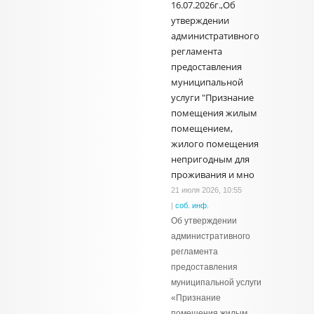
16.07.2026г.,Об
утверждении
административного
регламента
предоставления
муниципальной
услуги "Признание
помещения жилым
помещением,
жилого помещения
непригодным для
проживания и мно
21 июля 2026, 10:55
|
соб. инф.
Об утверждении
административного
регламента
предоставления
муниципальной услуги
«Признание
помещения жилым