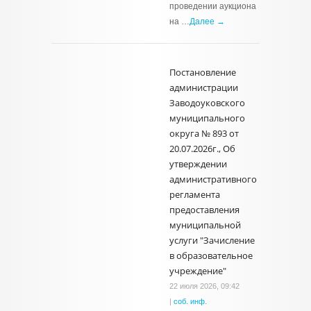
проведении аукциона
на …
Далее →
Постановление
администрации
Заводоуковского
муниципального
округа № 893 от
20.07.2026г., Об
утверждении
административного
регламента
предоставления
муниципальной
услуги "Зачисление
в образовательное
учреждение"
22 июля 2026, 09:42
|
соб. инф.