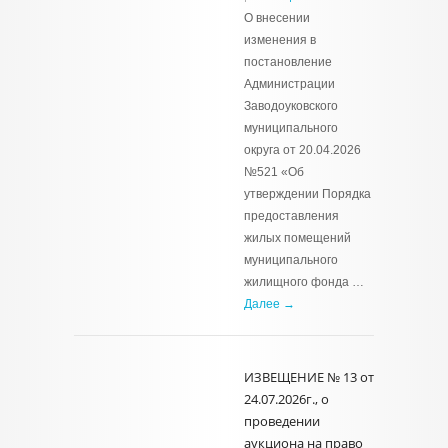
О внесении
изменения в
постановление
Администрации
Заводоуковского
муниципального
округа от 20.04.2026
№521 «Об
утверждении Порядка
предоставления
жилых помещений
муниципального
жилищного фонда …
Далее →
ИЗВЕЩЕНИЕ № 13 от
24.07.2026г., о
проведении
аукциона на право