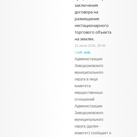
заключения
договора на
размещение
нестационарного
торгового объекта
на землях.
22 июля 2026, 09:45
|
соб. инф.
Администрация
Заводоуковского
муниципального
округа в лице
комитета
имущественных
отношений
Администрации
Заводоуковского
муниципального
округа (далее -
комитет) сообщает о