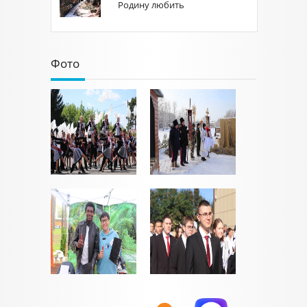
Родину любить
Фото