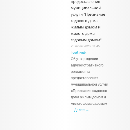
предоставления
муниципальной
услуги "Признание
садового дома
жилым домом и
жилого дома
садовым домом"
23 июля 2026, 11:45
|
соб. инф.
Об утверждении
административного
регламента
предоставления
муниципальной услуги
«Признание садового
дома жилым домом и
жилого дома садовым
…
Далее →