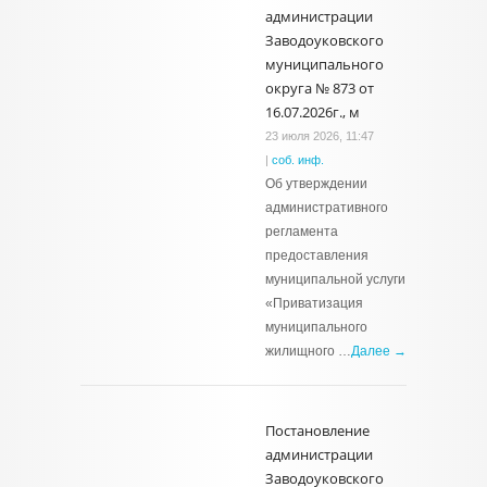
администрации
Заводоуковского
муниципального
округа № 873 от
16.07.2026г., м
23 июля 2026, 11:47
|
соб. инф.
Об утверждении
административного
регламента
предоставления
муниципальной услуги
«Приватизация
муниципального
жилищного …
Далее →
Постановление
администрации
Заводоуковского