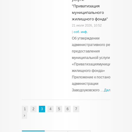
"Приватизация
муниципального
жилищного фонда"
21 июля 2026, 10:52
|
соб. инф.
Об утверждении
административного регламента
предоставления
муниципальной услуги
«Приватизациямуниципального
жилищного фонда»
Приложение к постановлению
администрации
Заводоуковского …
Далее →
1
2
3
4
5
6
7