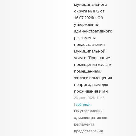
муниципального
округа № 872 от
16.07.2026г., Об
утверждении
административного
регламента
предоставления
муниципальной
услуги "Признание
помещения жилым
помещением,
жилого помещения
непригодным для
проживания и мн
23 июля 2026, 11:46
|
соб. инф.
Об утверждении
административного
регламента
предоставления