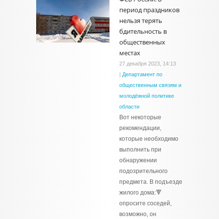
период праздников
нельзя терять
бдительность в
общественных
местах
27 декабря 2023, 14:13
|
Департамент по
общественным связям и
молодёжной политике
области
Вот некоторые
рекомендации,
которые необходимо
выполнить при
обнаружении
подозрительного
предмета. В подъезде
жилого дома:🔻
опросите соседей,
возможно, он