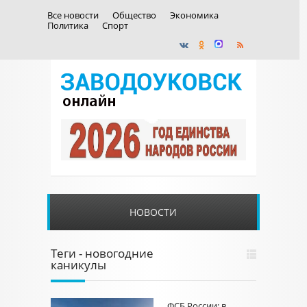
Все новости
Общество
Экономика
Политика
Спорт
НОВОСТИ
Теги - новогодние
каникулы
ФСБ России: в