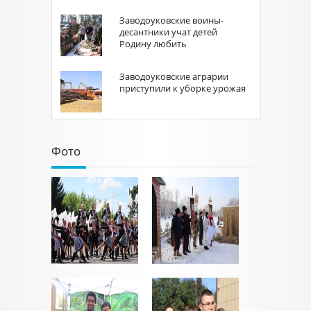
Заводоуковские воины-
десантники учат детей
Родину любить
Заводоуковские аграрии
приступили к уборке урожая
Фото