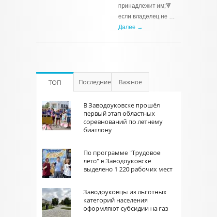
принадлежит им;🔻
если владелец не …
Далее →
Последние
Важное
ТОП
В Заводоуковске прошёл
первый этап областных
соревнований по летнему
биатлону
По программе "Трудовое
лето" в Заводоуковске
выделено 1 220 рабочих мест
Заводоуковцы из льготных
категорий населения
оформляют субсидии на газ