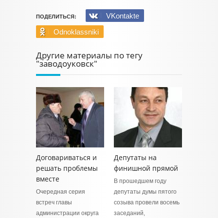
VKontakte
ПОДЕЛИТЬСЯ:
Odnoklassniki
Другие материалы по тегу
"заводоуковск"
Договариваться и
Депутаты на
решать проблемы
финишной прямой
вместе
В прошедшем году
Очередная серия
депутаты думы пятого
встреч главы
созыва провели восемь
администрации округа
заседаний,