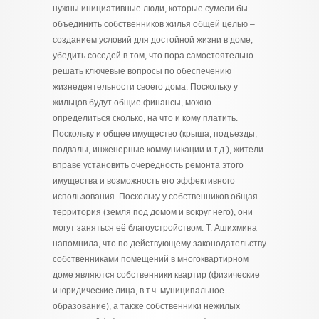
нужны инициативные люди, которые сумели бы
объединить собственников жилья общей целью –
созданием условий для достойной жизни в доме,
убедить соседей в том, что пора самостоятельно
решать ключевые вопросы по обеспечению
жизнедеятельности своего дома. Поскольку у
жильцов будут общие финансы, можно
определиться сколько, на что и кому платить.
Поскольку и общее имущество (крыша, подъезды,
подвалы, инженерные коммуникации и т.д.), жители
вправе установить очерёдность ремонта этого
имущества и возможность его эффективного
использования. Поскольку у собственников общая
территория (земля под домом и вокруг него), они
могут заняться её благоустройством. Т. Ашихмина
напомнила, что по действующему законодательству
собственниками помещений в многоквартирном
доме являются собственники квартир (физические
и юридические лица, в т.ч. муниципальное
образование), а также собственники нежилых