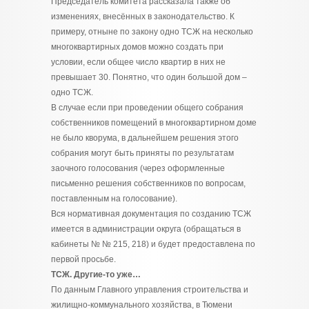
Председатель комитета рассказала также об
изменениях, внесённых в законодательство. К
примеру, отныне по закону одно ТСЖ на несколько
многоквартирных домов можно создать при
условии, если общее число квартир в них не
превышает 30. Понятно, что один большой дом –
одно ТСЖ.
В случае если при проведении общего собрания
собственников помещений в многоквартирном доме
не было кворума, в дальнейшем решения этого
собрания могут быть приняты по результатам
заочного голосования (через оформленные
письменно решения собственников по вопросам,
поставленным на голосование).
Вся нормативная документация по созданию ТСЖ
имеется в администрации округа (обращаться в
кабинеты № № 215, 218) и будет предоставлена по
первой просьбе.
ТСЖ. Другие-то уже…
По данным Главного управления строительства и
жилищно-коммунального хозяйства, в Тюмени