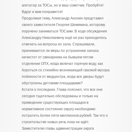
агитатор за ТОСы, но и ваш советчик. Пробуйте!
Вдруг и вам понравится!
Продолжая тему, Александр Анохин представил
своего заместителя Георгия Шемякина, которому
поручено заниматься ТОСами. В ходе обсуждения
Александру Николаевичу ещё не раз приходилось
отвечать на вопросы из зала. Спрашивали,
принимаются ли меры по устранению запаха
нечистот от свинарника на бывшем пятом
отделении ОПХ, когда включат горячую воду, как
бороться со стихийно возникающей свалкой мусора
поблизости от медцентра, когда все дворы будут
обустроены детскими площадками?
Кстати о последних. Глава пояснил, что все они
сегодня тщательно обследованы и только на
приведение существующих площадок в
нормативное состояние округу необходимо
потратить более пяти миллионов рублей. Так что о
строительстве новых речь пока не идёт.
Заместителю главы администрации округа