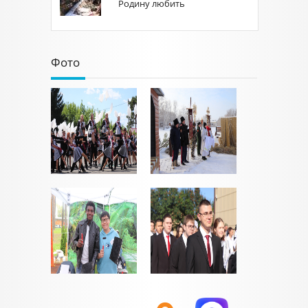
Родину любить
Фото