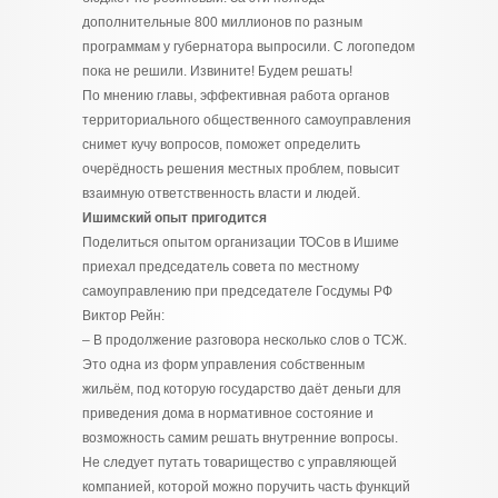
дополнительные 800 миллионов по разным
программам у губернатора выпросили. С логопедом
пока не решили. Извините! Будем решать!
По мнению главы, эффективная работа органов
территориального общественного самоуправления
снимет кучу вопросов, поможет определить
очерёдность решения местных проблем, повысит
взаимную ответственность власти и людей.
Ишимский опыт пригодится
Поделиться опытом организации ТОСов в Ишиме
приехал председатель совета по местному
самоуправлению при председателе Госдумы РФ
Виктор Рейн:
– В продолжение разговора несколько слов о ТСЖ.
Это одна из форм управления собственным
жильём, под которую государство даёт деньги для
приведения дома в нормативное состояние и
возможность самим решать внутренние вопросы.
Не следует путать товарищество с управляющей
компанией, которой можно поручить часть функций