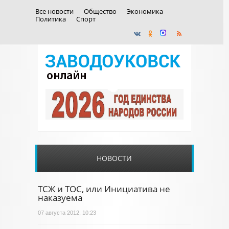
Все новости
Общество
Экономика
Политика
Спорт
НОВОСТИ
ТСЖ и ТОС, или Инициатива не
наказуема
07 августа 2012, 10:23