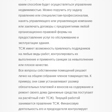
каким способом будет осуществляться управление
недвижимостью. Можно поручить эту задачу
правлению или специалистам-профессионалам,
нанять управляющего или управляющую компанию
или заключать договоры с предприятиями любой
организационно-правовой формы на
предоставление услуг по обслуживанию и
эксплуатации здания.
ТСЖ имеет возможность привлекать подрядчиков
на любые виды работ, контролировать их
выполнение и применять санкции за невыполнение
или плохое качество.
Все вопросы собственники помещений решают
лично на общем собрании членов товарищества. К
примеру, они сами устанавливают размер
обязательных платежей и взносов на содержание и
ремонт своего дома (денежные средства поступают
на расчётный счёт ТСЖ). Текущей работой
занимается правление ТСЖ. Финансовую
деятельность его и председателя контролирует