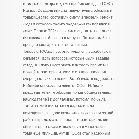
и только. Полтора года мы пробивали идею ТСЖ в
Ишиме. Создали инициативную группу, оформили
товарищество, составили смету и провели ремонт.
Людям осталось только поддерживать порядок в
доме. Первое ТСЖ позволило оценить все плюсы
(их оказалось больше) и минусы. Потом нам было
проще разговаривать с остальными.
Теперь о ТОСах. Поверьте, когда они заработают,
снимется часть вопросов, которые были заданы
сегодня. Глава будет знать в деталях проблемы
каждой территории и вместе с вами определит
очерёдность их решения. Вы её власти подскажете.
В Ишиме мы создали девять ТОСов. Избрали
председателей (я оформил их как общественных
наблюдателей и доплачивал, потому что была
такая возможность). Каждому выделили
помещение, создали возможность для совместной
работы председателя органа территориального
общественного самоуправления и участкового,
тогда ещё милиции. Актив ТОСов стал надёжным