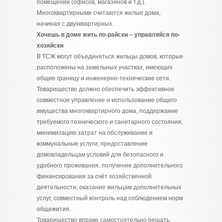
помещений (офисов, магазинов и т.д.).
Многоквартирными считаются жилые дома,
начиная с двухквартирных.
Хочешь в доме жить по-райски – управляйся по-
хозяйски
В ТСЖ могут объединяться жильцы домов, которые
расположены на земельных участках, имеющих
общие границу и инженерно-технические сети.
Товарищество должно обеспечить эффективное
совместное управление и использование общего
имущества многоквартирного дома, поддержание
требуемого технического и санитарного состояния,
минимизацию затрат на обслуживание и
коммунальные услуги, предоставление
домовладельцам условий для безопасного и
удобного проживания, получение дополнительного
финансирования за счёт хозяйственной
деятельности, оказание жильцам дополнительных
услуг, совместный контроль над соблюдением норм
общежития.
Товарищество вправе самостоятельно решать,