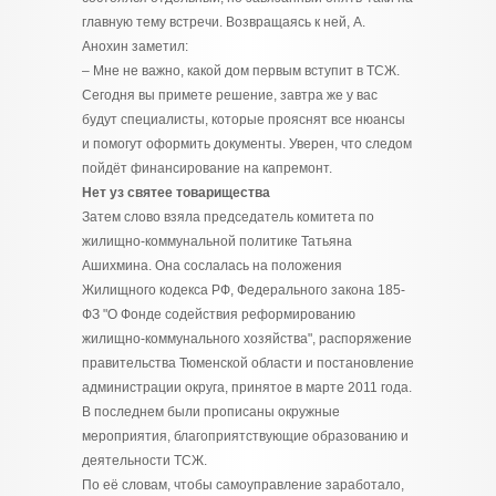
главную тему встречи. Возвращаясь к ней, А.
Анохин заметил:
– Мне не важно, какой дом первым вступит в ТСЖ.
Сегодня вы примете решение, завтра же у вас
будут специалисты, которые прояснят все нюансы
и помогут оформить документы. Уверен, что следом
пойдёт финансирование на капремонт.
Нет уз святее товарищества
Затем слово взяла председатель комитета по
жилищно-коммунальной политике Татьяна
Ашихмина. Она сослалась на положения
Жилищного кодекса РФ, Федерального закона 185-
ФЗ "О Фонде содействия реформированию
жилищно-коммунального хозяйства", распоряжение
правительства Тюменской области и постановление
администрации округа, принятое в марте 2011 года.
В последнем были прописаны окружные
мероприятия, благоприятствующие образованию и
деятельности ТСЖ.
По её словам, чтобы самоуправление заработало,