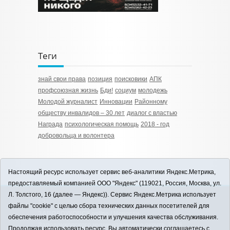
Теги
знай свои права
позиция
поисковики
АПК
профсоюзная жизнь
Бди!
социум
молодежь
Молодой журналист
Инновации
Районному
обществу инвалидов – 30 лет
диалог с властью
Награда
психологическая помощь
2018 - год
добровольца и волонтера
Настоящий ресурс использует сервис веб-аналитики Яндекс.Метрика,
предоставляемый компанией ООО "Яндекс" (119021, Россия, Москва, ул.
Л. Толстого, 16 (далее — Яндекс)). Сервис Яндекс.Метрика использует
12+
файлы "cookie" с целью сбора технических данных посетителей для
ЗАВОДОУКОВСК online / Новости
обеспечения работоспособности и улучшения качества обслуживания.
Заводоуковского муниципального округа, 2026
Продолжая использовать ресурс, Вы автоматически соглашаетесь с