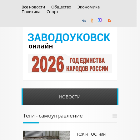
Все новости
Общество
Экономика
Политика
Спорт
НОВОСТИ
Теги - самоуправление
ТСЖ и ТОС, или