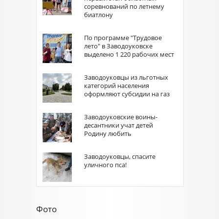
соревнований по летнему
биатлону
По программе "Трудовое
лето" в Заводоуковске
выделено 1 220 рабочих мест
Заводоуковцы из льготных
категорий населения
оформляют субсидии на газ
Заводоуковские воины-
десантники учат детей
Родину любить
Заводоуковцы, спасите
уличного пса!
Фото