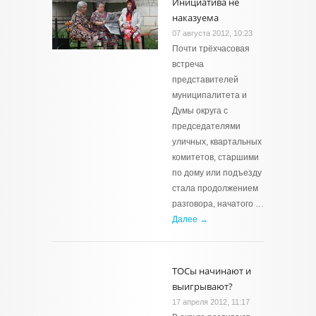
Инициатива не
наказуема
07 августа 2012, 10:23
Почти трёхчасовая
встреча
представителей
муниципалитета и
Думы округа с
председателями
уличных, квартальных
комитетов, старшими
по дому или подъезду
стала продолжением
разговора, начатого …
Далее →
ТОСы начинают и
выигрывают?
17 апреля 2012, 11:17