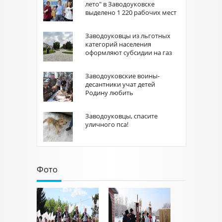
лето" в Заводоуковске
выделено 1 220 рабочих мест
Заводоуковцы из льготных
категорий населения
оформляют субсидии на газ
Заводоуковские воины-
десантники учат детей
Родину любить
Заводоуковцы, спасите
уличного пса!
Фото