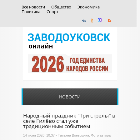
Все новости
Общество
Экономика
Политика
Спорт
НОВОСТИ
Народный праздник "Три стрелы" в
селе Гилёво стал уже
традиционным событием
14 июня 2026, 10:37 - Татьяна Воеводина. Фото автора