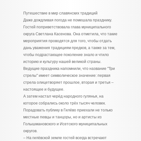
Путешествие в мир славянских традиций
Даже дождливая погода не помешала празднику.
Гостей поприветствовала глава муниципального
округа Светлана Касенова. Она отметила, что такие
мероприятия проводятся для того, чтобы отдать
дань уважения традициям предков, а также за тем,
чтобы подрастающее поколение знало и чтило
историю и культуру нашей великой страны.
Ведущие праздника напомнили, что название "Три
стрелы" имеет символическое значение: первая
стрела олицетворяет прошлое, вторая и третья –
настоящее и будущее.
А затем настал черёд народного гулянья, на
которое собрались около трёх тысяч человек.
Порадовать публику в Гилёво приехали не только
местные певцы и танцоры, но и артисты из
Голышмановского и Исетского муниципальных
округов.
– На гилёвской земле гостей всегда встречают