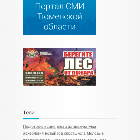
Теги
Подготовка к зиме
вести из прокуратуры
археология
новый год
спортшкола
Молодые