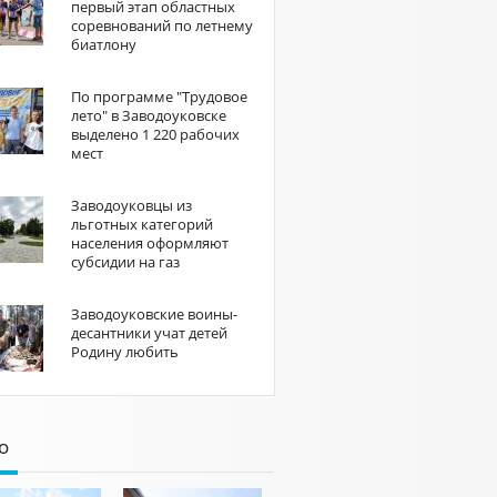
первый этап областных
соревнований по летнему
биатлону
По программе "Трудовое
лето" в Заводоуковске
выделено 1 220 рабочих
мест
Заводоуковцы из
льготных категорий
населения оформляют
субсидии на газ
Заводоуковские воины-
десантники учат детей
Родину любить
о