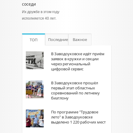
соседи
Их дружбе в этом году
исполняется 40 лет.
Последние
Важное
ТОП
В Заводоуковске идёт приём
заявок в кружки и секции
через региональный
цифровой сервис
В Заводоуковске прошёл
первый этап областных
соревнований по летнему
биатлону
По программе "Трудовое
лето" в Заводоуковске
выделено 1 220 рабочих мест