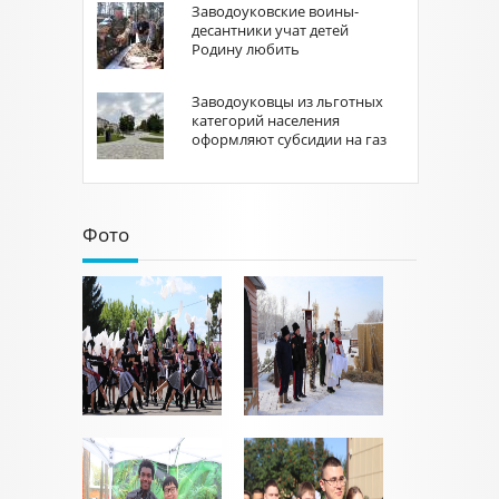
Заводоуковские воины-
десантники учат детей
Родину любить
Заводоуковцы из льготных
категорий населения
оформляют субсидии на газ
Фото