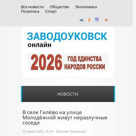
Все новости
Общество
Экономика
Политика
Спорт
НОВОСТИ
В селе Гилёво на улице
Молодёжной живут неразлучные
соседи
03 июня 2026, 15:44 - Евгения Чернякова