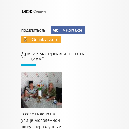
Теги:
Социум
VKontakte
ПОДЕЛИТЬСЯ:
Odnoklassniki
Другие материалы по тегу
"Социум"
В селе Гилёво на
улице Молодёжной
живут неразлучные