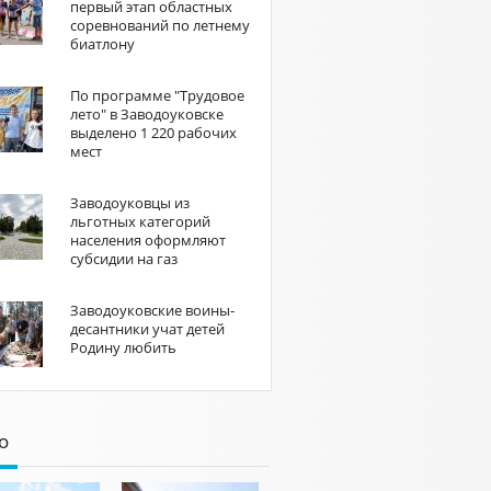
первый этап областных
соревнований по летнему
биатлону
По программе "Трудовое
лето" в Заводоуковске
выделено 1 220 рабочих
мест
Заводоуковцы из
льготных категорий
населения оформляют
субсидии на газ
Заводоуковские воины-
десантники учат детей
Родину любить
о