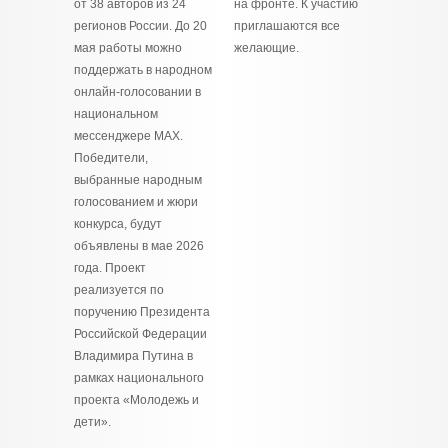
от 38 авторов из 24
на фронте. К участию
регионов России. До 20
приглашаются все
мая работы можно
желающие.
поддержать в народном
онлайн-голосовании в
национальном
мессенджере MAX.
Победители,
выбранные народным
голосованием и жюри
конкурса, будут
объявлены в мае 2026
года. Проект
реализуется по
поручению Президента
Российской Федерации
Владимира Путина в
рамках национального
проекта «Молодежь и
дети».