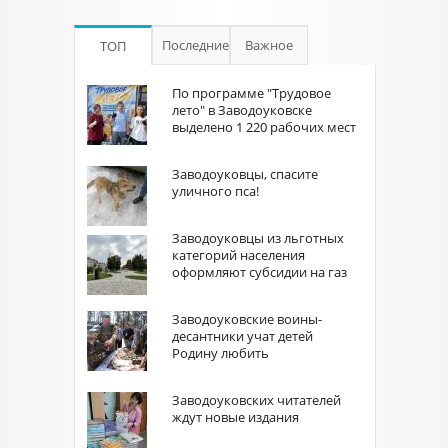
Последние
Важное
ТОП
По программе "Трудовое
лето" в Заводоуковске
выделено 1 220 рабочих мест
Заводоуковцы, спасите
уличного пса!
Заводоуковцы из льготных
категорий населения
оформляют субсидии на газ
Заводоуковские воины-
десантники учат детей
Родину любить
Заводоуковских читателей
ждут новые издания