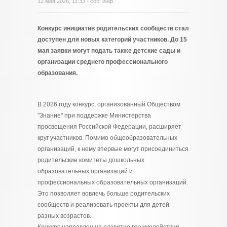
12 мая 2026, 11:33 - соб. инф.
Конкурс инициатив родительских сообществ стал
доступен для новых категорий участников. До 15
мая заявки могут подать также детские сады и
организации среднего профессионального
образования.
В 2026 году конкурс, организованный Обществом
"Знание" при поддержке Министерства
просвещения Российской Федерации, расширяет
круг участников. Помимо общеобразовательных
организаций, к нему впервые могут присоединиться
родительские комитеты дошкольных
образовательных организаций и
профессиональных образовательных организаций.
Это позволяет вовлечь больше родительских
сообществ и реализовать проекты для детей
разных возрастов.