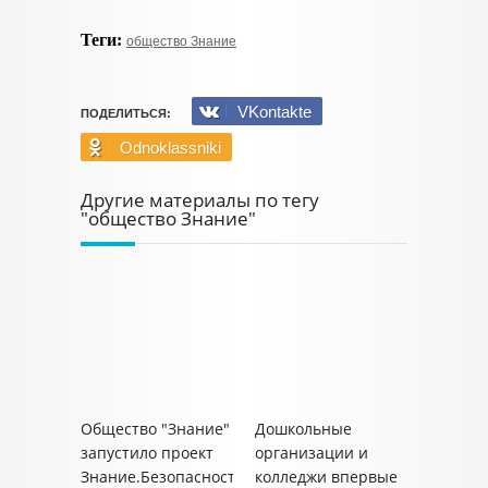
Теги:
общество Знание
VKontakte
ПОДЕЛИТЬСЯ:
Odnoklassniki
Другие материалы по тегу
"общество Знание"
Общество "Знание"
Дошкольные
запустило проект
организации и
Знание.Безопасность
колледжи впервые