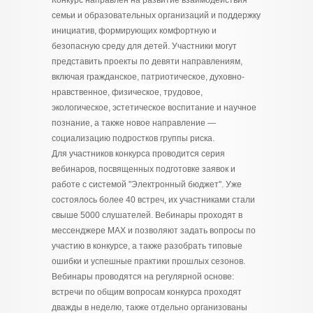
Конкурс направлен на развитие взаимодействия
семьи и образовательных организаций и поддержку
инициатив, формирующих комфортную и
безопасную среду для детей. Участники могут
представить проекты по девяти направлениям,
включая гражданское, патриотическое, духовно-
нравственное, физическое, трудовое,
экологическое, эстетическое воспитание и научное
познание, а также новое направление —
социализацию подростков группы риска.
Для участников конкурса проводится серия
вебинаров, посвященных подготовке заявок и
работе с системой "Электронный бюджет". Уже
состоялось более 40 встреч, их участниками стали
свыше 5000 слушателей. Вебинары проходят в
мессенджере MAX и позволяют задать вопросы по
участию в конкурсе, а также разобрать типовые
ошибки и успешные практики прошлых сезонов.
Вебинары проводятся на регулярной основе:
встречи по общим вопросам конкурса проходят
дважды в неделю, также отдельно организованы