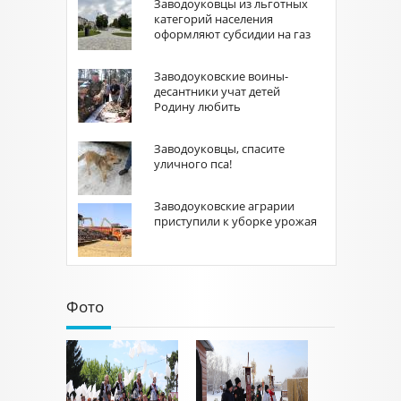
Заводоуковцы из льготных
категорий населения
оформляют субсидии на газ
Заводоуковские воины-
десантники учат детей
Родину любить
Заводоуковцы, спасите
уличного пса!
Заводоуковские аграрии
приступили к уборке урожая
Фото