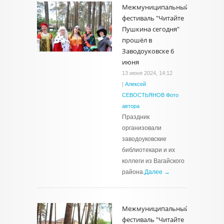
Межмуниципальный
фестиваль "Читайте
Пушкина сегодня"
прошёл в
Заводоуковске 6
июня
13 июня 2024, 14:12
|
Алексей
СЕВОСТЬЯНОВ Фото
автора
Праздник
организовали
заводоуковские
библиотекари и их
коллеги из Вагайского
района.
Далее →
Межмуниципальный
фестиваль "Читайте