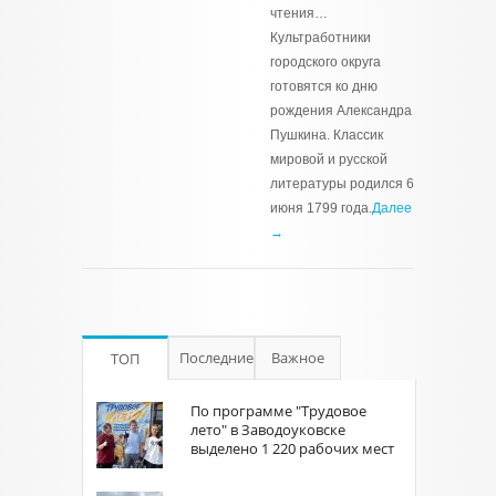
чтения…
Культработники
городского округа
готовятся ко дню
рождения Александра
Пушкина. Классик
мировой и русской
литературы родился 6
июня 1799 года.
Далее
→
Последние
Важное
ТОП
По программе "Трудовое
лето" в Заводоуковске
выделено 1 220 рабочих мест