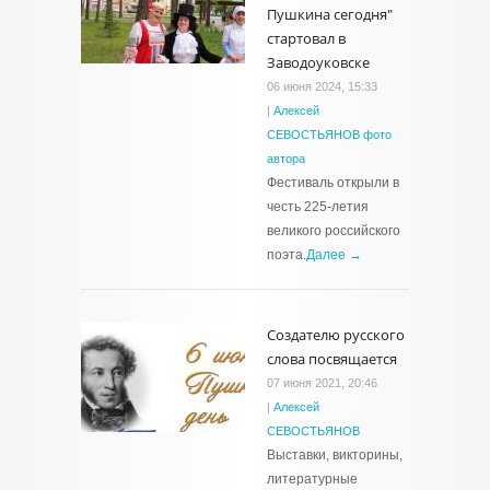
Пушкина сегодня"
стартовал в
Заводоуковске
06 июня 2024, 15:33
|
Алексей
СЕВОСТЬЯНОВ фото
автора
Фестиваль открыли в
честь 225-летия
великого российского
поэта.
Далее →
Создателю русского
слова посвящается
07 июня 2021, 20:46
|
Алексей
СЕВОСТЬЯНОВ
Выставки, викторины,
литературные