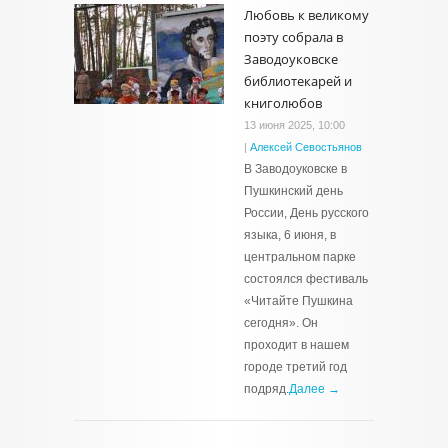
Любовь к великому
поэту собрала в
Заводоуковске
библиотекарей и
книголюбов
13 июня 2025, 10:00
|
Алексей Севостьянов
В Заводоуковске в
Пушкинский день
России, День русского
языка, 6 июня, в
центральном парке
состоялся фестиваль
«Читайте Пушкина
сегодня». Он
проходит в нашем
городе третий год
подряд.
Далее →