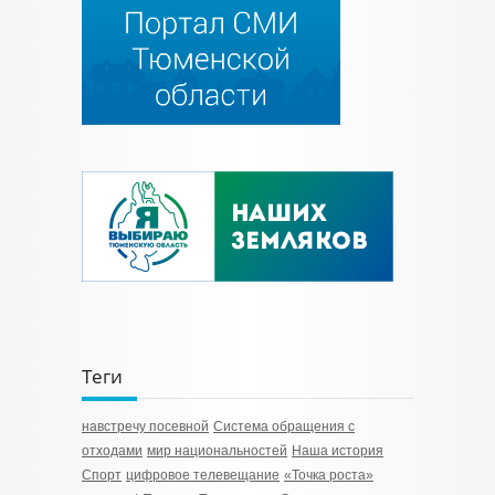
Теги
навстречу посевной
Система обращения с
отходами
мир национальностей
Наша история
Спорт
цифровое телевещание
«Точка роста»