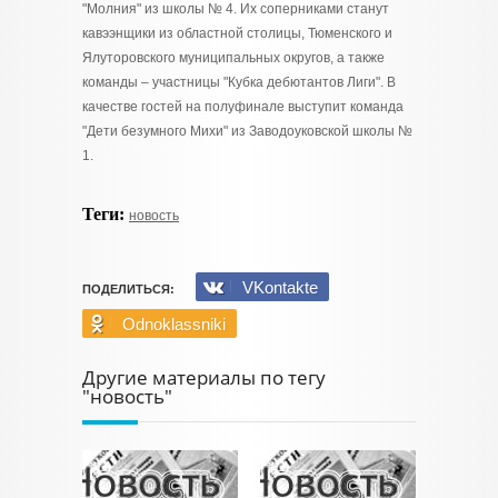
"Молния" из школы № 4. Их соперниками станут
кавээнщики из областной столицы, Тюменского и
Ялуторовского муниципальных округов, а также
команды – участницы "Кубка дебютантов Лиги". В
качестве гостей на полуфинале выступит команда
"Дети безумного Михи" из Заводоуковской школы №
1.
Теги:
новость
VKontakte
ПОДЕЛИТЬСЯ:
Odnoklassniki
Другие материалы по тегу
"новость"