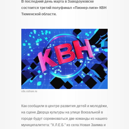
В последний день марта в Заводоуковске
состоится третий полуфинал «Пионер-лиги» КВН
Тюменской области.
cdn.culture.ru
Как сообщили в центре развития детей и молодёжи,
на сцене Дворца культуры на улице Вокзальной в
городе будут соревноваться две команды из нашего
муниципалитета: "Х.Л.Е.Б." из села Новая Заимка и