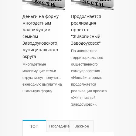
Деньги на форму
Продолжается
многодетным
реализация
малоимущим
проекта
семьям
"Живописный
Заводоуковского
Заводоуковск"
муниципального
По инициативе
округа
территориального
Многодетные
общественного
малоимущие семьи
самоуправления
округа могут получить
«Новый» в городе
ежегодную выплату на
продолжается
школьную форму.
реализация проекта
«Живописный
Заводоуковск».
Последние
Важное
ТОП