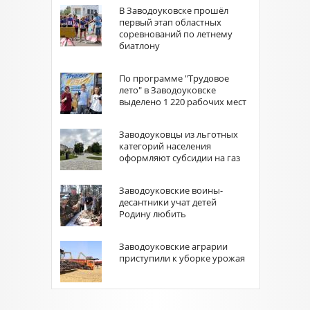
В Заводоуковске прошёл
первый этап областных
соревнований по летнему
биатлону
По программе "Трудовое
лето" в Заводоуковске
выделено 1 220 рабочих мест
Заводоуковцы из льготных
категорий населения
оформляют субсидии на газ
Заводоуковские воины-
десантники учат детей
Родину любить
Заводоуковские аграрии
приступили к уборке урожая