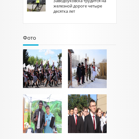
Заводоуковска трудится на
железной дороге четыре
десятка лет
Фото