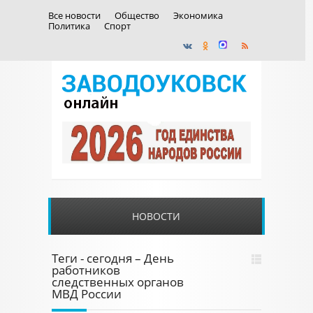
Все новости
Общество
Экономика
Политика
Спорт
НОВОСТИ
Теги - сегодня – День
работников
следственных органов
МВД России