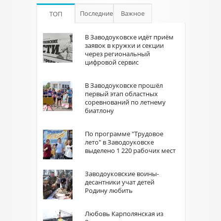
Последние
Важное
ТОП
В Заводоуковске идёт приём
заявок в кружки и секции
через региональный
цифровой сервис
В Заводоуковске прошёл
первый этап областных
соревнований по летнему
биатлону
По программе "Трудовое
лето" в Заводоуковске
выделено 1 220 рабочих мест
Заводоуковские воины-
десантники учат детей
Родину любить
Любовь Карполянская из