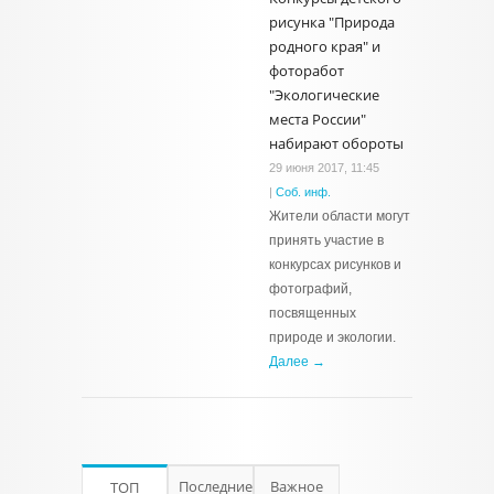
рисунка "Природа
родного края" и
фоторабот
"Экологические
места России"
набирают обороты
29 июня 2017, 11:45
|
Соб. инф.
Жители области могут
принять участие в
конкурсах рисунков и
фотографий,
посвященных
природе и экологии.
Далее →
Последние
Важное
ТОП