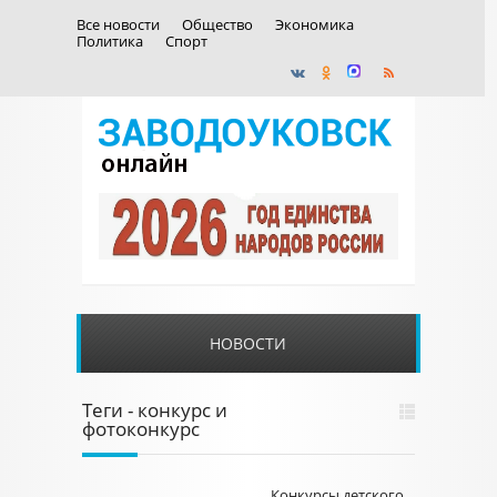
Все новости
Общество
Экономика
Политика
Спорт
НОВОСТИ
Теги - конкурс и
фотоконкурс
Конкурсы детского