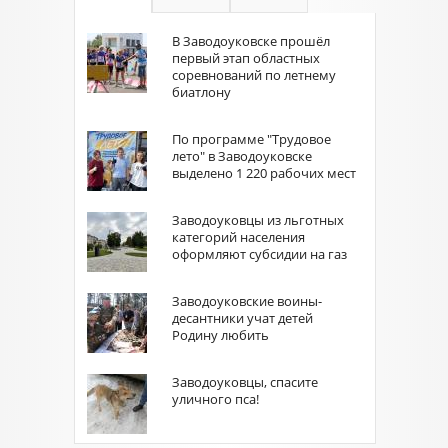
В Заводоуковске прошёл
первый этап областных
соревнований по летнему
биатлону
По программе "Трудовое
лето" в Заводоуковске
выделено 1 220 рабочих мест
Заводоуковцы из льготных
категорий населения
оформляют субсидии на газ
Заводоуковские воины-
десантники учат детей
Родину любить
Заводоуковцы, спасите
уличного пса!