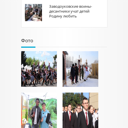
Заводоуковские воины-
десантники учат детей
Родину любить
Фото