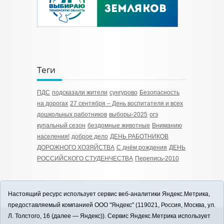
Теги
ПДС
подсказали жители
сунгурово
Безопасность
на дорогах
27 сентября – День воспитателя и всех
дошкольных работников
выборы-2025
огэ
купальный сезон
бездомные животные
Вниманию
населения!
доброе дело
ДЕНЬ РАБОТНИКОВ
ДОРОЖНОГО ХОЗЯЙСТВА
С днём рождения
ДЕНЬ
РОССИЙСКОГО СТУДЕНЧЕСТВА
Перепись-2010
Настоящий ресурс использует сервис веб-аналитики Яндекс.Метрика,
предоставляемый компанией ООО "Яндекс" (119021, Россия, Москва, ул.
Л. Толстого, 16 (далее — Яндекс)). Сервис Яндекс.Метрика использует
12+