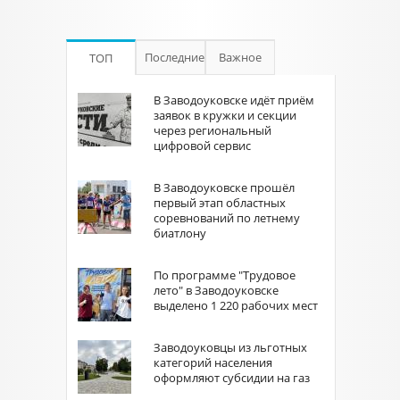
Последние
Важное
ТОП
В Заводоуковске идёт приём
заявок в кружки и секции
через региональный
цифровой сервис
В Заводоуковске прошёл
первый этап областных
соревнований по летнему
биатлону
По программе "Трудовое
лето" в Заводоуковске
выделено 1 220 рабочих мест
Заводоуковцы из льготных
категорий населения
оформляют субсидии на газ