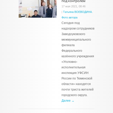
под контролем
17 мая 2021, 08:46
|
Татьяна ВОЕВОДИНА.
Фото автора
Сегодня под
надзором сотрудников
Заводоуковского
межмуниципального
филиала
Федерального
казённого учреждения
«Уголовно-
исполнительная
инспекция УФСИН
России по Тюменской
области» находятся
почти триста жителей
городского округа.
Далее →