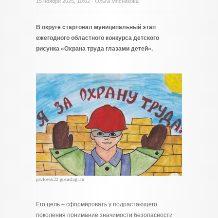
15 ноября 2025, 10:02 - Ольга Мясникова
В округе стартовал муниципальный этап
ежегодного областного конкурса детского
рисунка «Охрана труда глазами детей».
pavlovsk22.gosuslugi.ru
Его цель – сформировать у подрастающего
поколения понимание значимости безопасности