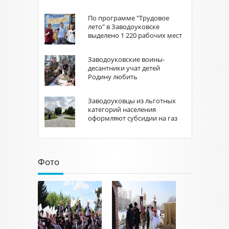
По программе "Трудовое
лето" в Заводоуковске
выделено 1 220 рабочих мест
Заводоуковские воины-
десантники учат детей
Родину любить
Заводоуковцы из льготных
категорий населения
оформляют субсидии на газ
Фото