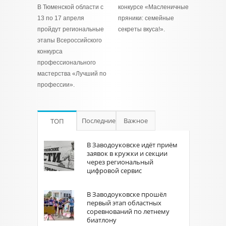
В Тюменской области с
конкурсе «Масленичные
13 по 17 апреля
пряники: семейные
пройдут региональные
секреты вкуса!».
этапы Всероссийского
конкурса
профессионального
мастерства «Лучший по
профессии».
Последние
Важное
ТОП
В Заводоуковске идёт приём
заявок в кружки и секции
через региональный
цифровой сервис
В Заводоуковске прошёл
первый этап областных
соревнований по летнему
биатлону