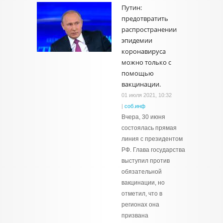
Путин:
предотвратить
распространении
эпидемии
коронавируса
можно только с
помощью
вакцинации.
01 июля 2021, 10:32
|
соб.инф
Вчера, 30 июня
состоялась прямая
линия с президентом
РФ. Глава государства
выступил против
обязательной
вакцинации, но
отметил, что в
регионах она
призвана