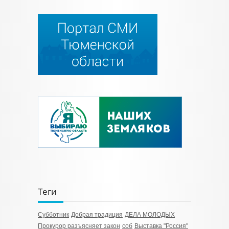
Теги
Субботник
Добрая традиция
ДЕЛА МОЛОДЫХ
Прокурор разъясняет закон
соб
Выставка "Россия"