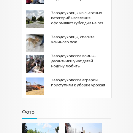
Заводоуковцы из льготных
категорий населения
оформляют субсидии на газ
Заводоуковцы, спасите
уличного пса!
Заводоуковские воины-
десантники учат детей
Родину любить
Заводоуковские аграрии
приступили к уборке урожая
Фото