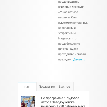
предотвратить
введение локдауна.
«У нас четыре
вакцины. Они
высокотехнологичны,
безопасны и
эффективны.
Надеюсь, что
предубеждение
граждан будет
проходить”, - сказал
президент.
Далее →
Последние
Важное
ТОП
По программе "Трудовое
лето" в Заводоуковске
выделено 1 220 рабочих мест