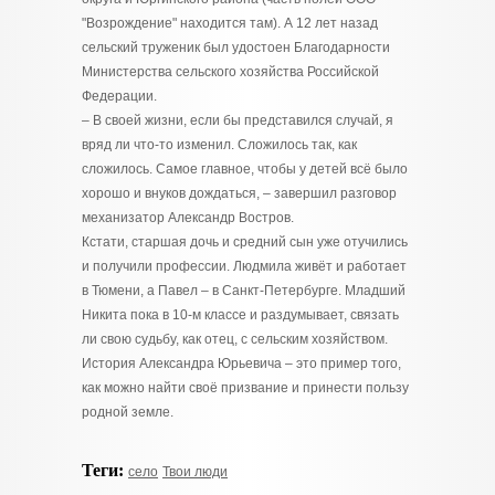
"Возрождение" находится там). А 12 лет назад
сельский труженик был удостоен Благодарности
Министерства сельского хозяйства Российской
Федерации.
– В своей жизни, если бы представился случай, я
вряд ли что-то изменил. Сложилось так, как
сложилось. Самое главное, чтобы у детей всё было
хорошо и внуков дождаться, – завершил разговор
механизатор Александр Востров.
Кстати, старшая дочь и средний сын уже отучились
и получили профессии. Людмила живёт и работает
в Тюмени, а Павел – в Санкт-Петербурге. Младший
Никита пока в 10-м классе и раздумывает, связать
ли свою судьбу, как отец, с сельским хозяйством.
История Александра Юрьевича – это пример того,
как можно найти своё призвание и принести пользу
родной земле.
Теги:
село
Твои люди