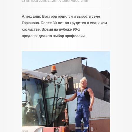
15 октября 2025, 14:26 - Андрей Коростелёв
Александр Востров родился и вырос в селе
Горюново. Более 30 лет он трудится в сельском
хозяйстве. Время на рубеже 90-х
предопределило выбор профессии.