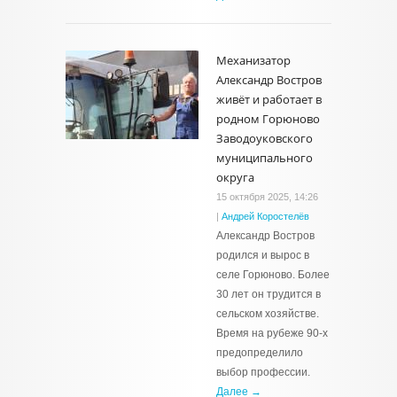
Механизатор
Александр Востров
живёт и работает в
родном Горюново
Заводоуковского
муниципального
округа
15 октября 2025, 14:26
|
Андрей Коростелёв
Александр Востров
родился и вырос в
селе Горюново. Более
30 лет он трудится в
сельском хозяйстве.
Время на рубеже 90-х
предопределило
выбор профессии.
Далее →