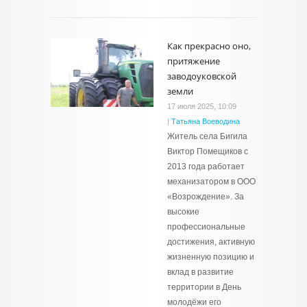
Как прекрасно оно,
притяжение
заводоуковской
земли
17 июля 2025, 10:09
|
Татьяна Воеводина
Житель села Бигила
Виктор Помещиков с
2013 года работает
механизатором в ООО
«Возрождение». За
высокие
профессиональные
достижения, активную
жизненную позицию и
вклад в развитие
территории в День
молодёжи его