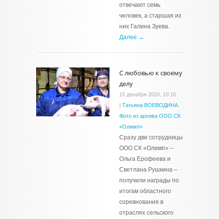
отвечают семь
человек, а старшая из
них Галина Зуева.
Далее →
С любовью к своему
делу
15 декабря 2020, 10:16
|
Татьяна ВОЕВОДИНА.
Фото из архива ООО СК
«Олимп»
Сразу две сотрудницы
ООО СК «Олимп» –
Ольга Ерофеева и
Светлана Рушкина –
получили награды по
итогам областного
соревнования в
отраслях сельского