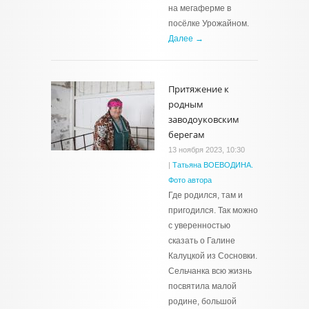
на мегаферме в
посёлке Урожайном.
Далее →
Притяжение к
родным
заводоуковским
берегам
13 ноября 2023, 10:30
|
Татьяна ВОЕВОДИНА.
Фото автора
Где родился, там и
пригодился. Так можно
с уверенностью
сказать о Галине
Калуцкой из Сосновки.
Сельчанка всю жизнь
посвятила малой
родине, большой