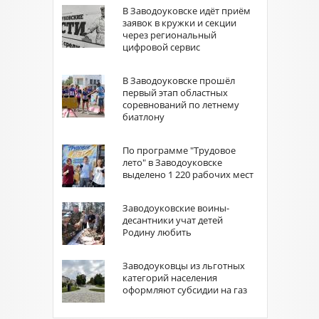
В Заводоуковске идёт приём
заявок в кружки и секции
через региональный
цифровой сервис
В Заводоуковске прошёл
первый этап областных
соревнований по летнему
биатлону
По программе "Трудовое
лето" в Заводоуковске
выделено 1 220 рабочих мест
Заводоуковские воины-
десантники учат детей
Родину любить
Заводоуковцы из льготных
категорий населения
оформляют субсидии на газ