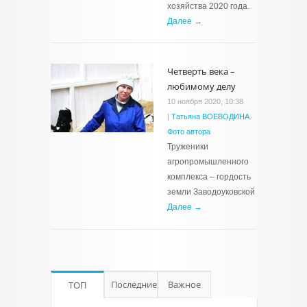
хозяйства 2020 года.
Далее →
Четверть века –
любимому делу
10 ноября 2020, 10:38
|
Татьяна ВОЕВОДИНА.
Фото автора
Труженики
агропромышленного
комплекса – гордость
земли Заводоуковской
Далее →
Последние
Важное
ТОП