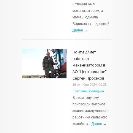
Стяжкин был
механизатором, а
мама Людмила
Борисовна – дояркой.
Далее →
Почти 27 лет
работает
механизатором в
АО "Центральное"
Сергей Просеков
16 октября 2024, 09:36
|
Татьяна Воеводина
В этом году ему
присвоили высокое
звание заслуженного
работника сельского
хозяйства.
Далее →