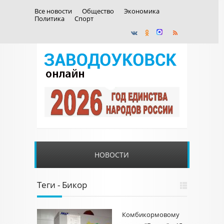
Все новости
Общество
Экономика
Политика
Спорт
НОВОСТИ
Теги - Бикор
Комбикормовому