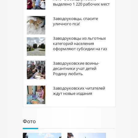
выделено 1 220 рабочих мест
Заводоуковцы, спасите
уличного пса!
Заводоуковцы из льготных
категорий населения
оформляют субсидии на газ
Заводоуковские воины-
десантники учат детей
Родину любить
Заводоуковских читателей
ждут новые издания
Фото