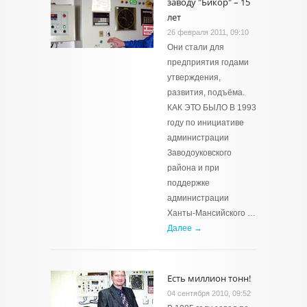
заводу "Бикор" – 15
лет
26 февраля 2011, 09:10
Они стали для
предприятия годами
утверждения,
развития, подъёма.
КАК ЭТО БЫЛО В 1993
году по инициативе
администрации
Заводоуковского
района и при
поддержке
администрации
Ханты-Мансийского …
Далее →
Есть миллион тонн!
04 сентября 2010, 09:52