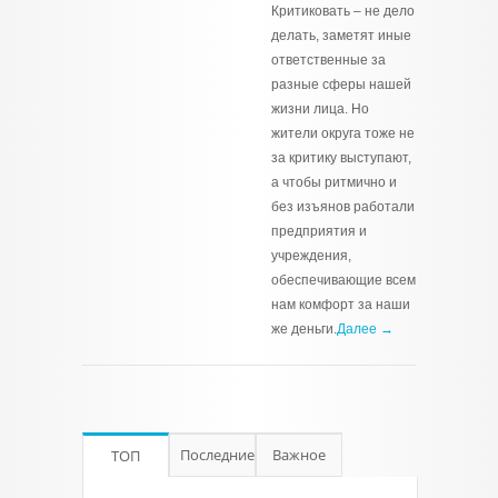
Критиковать – не дело
делать, заметят иные
ответственные за
разные сферы нашей
жизни лица. Но
жители округа тоже не
за критику выступают,
а чтобы ритмично и
без изъянов работали
предприятия и
учреждения,
обеспечивающие всем
нам комфорт за наши
же деньги.
Далее →
Последние
Важное
ТОП