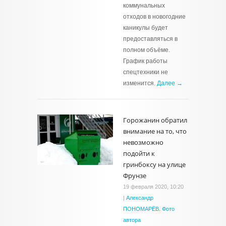
коммунальных
отходов в новогодние
каникулы будет
предоставляться в
полном объёме.
График работы
спецтехники не
изменится.
Далее →
Горожанин обратил
внимание на то, что
невозможно
подойти к
гринбоксу на улице
Фрунзе
19 февраля 2020, 10:20
|
Александр
ПОНОМАРЁВ. Фото
автора