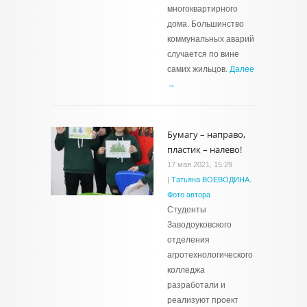
многоквартирного
дома. Большинство
коммунальных аварий
случается по вине
самих жильцов.
Далее
→
Бумагу – направо,
пластик – налево!
17 мая 2021, 15:29
|
Татьяна ВОЕВОДИНА.
Фото автора
Студенты
Заводоуковского
отделения
агротехнологического
колледжа
разработали и
реализуют проект