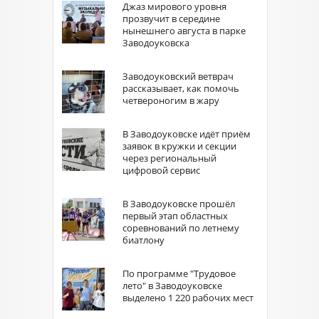
Джаз мирового уровня
прозвучит в середине
нынешнего августа в парке
Заводоуковска
Заводоуковский ветврач
рассказывает, как помочь
четвероногим в жару
В Заводоуковске идёт приём
заявок в кружки и секции
через региональный
цифровой сервис
В Заводоуковске прошёл
первый этап областных
соревнований по летнему
биатлону
По программе "Трудовое
лето" в Заводоуковске
выделено 1 220 рабочих мест