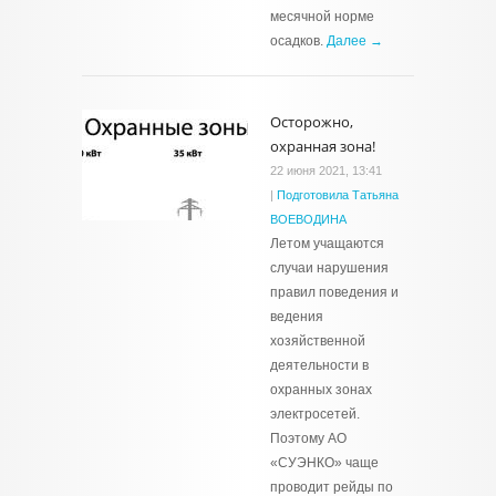
месячной норме
осадков.
Далее →
Осторожно,
охранная зона!
22 июня 2021, 13:41
|
Подготовила Татьяна
ВОЕВОДИНА
Летом учащаются
случаи нарушения
правил поведения и
ведения
хозяйственной
деятельности в
охранных зонах
электросетей.
Поэтому АО
«СУЭНКО» чаще
проводит рейды по