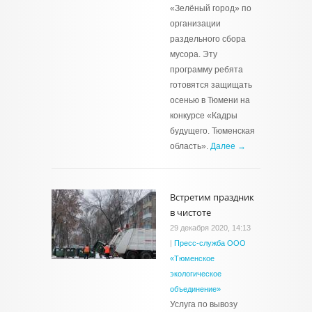
«Зелёный город» по
организации
раздельного сбора
мусора. Эту
программу ребята
готовятся защищать
осенью в Тюмени на
конкурсе «Кадры
будущего. Тюменская
область».
Далее →
Встретим праздник
в чистоте
29 декабря 2020, 14:13
|
Пресс-служба ООО
«Тюменское
экологическое
объединение»
Услуга по вывозу