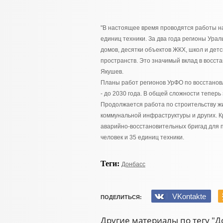
"В настоящее время проводятся работы на
единиц техники. За два года регионы Ура
домов, десятки объектов ЖКХ, школ и дет
пространств. Это значимый вклад в восст
Якушев.
Планы работ регионов УрФО по восстанов
- до 2030 года. В общей сложности теперь
Продолжается работа по строительству ж
коммунальной инфраструктуры и других. 
аварийно-восстановительных бригад для 
человек и 35 единиц техники.
Теги:
Донбасс
VKontakte
ПОДЕЛИТЬСЯ:
Другие материалы по тегу "Д