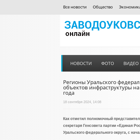
Все новости
Общество
Экономик
НОВОСТИ
ФОТО
ВИДЕО
Регионы Уральского федерал
объектов инфраструктуры на
года
18 сентября 2024, 14:08
Как отметил полномочный представител
секретаря Генсовета партии «Единая Ро
Уральского федерального округа, с нача