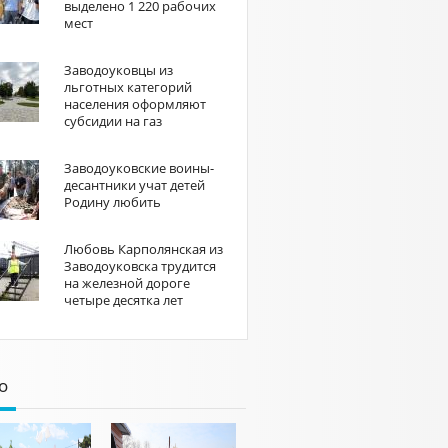
выделено 1 220 рабочих
мест
Заводоуковцы из
льготных категорий
населения оформляют
субсидии на газ
Заводоуковские воины-
десантники учат детей
Родину любить
Любовь Карполянская из
Заводоуковска трудится
на железной дороге
четыре десятка лет
о