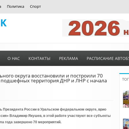
а
Политика
Спорт
О НАС
КОНТАКТЫ
РЕКЛАМА
РАСПИСАНИЕ АВТОБ
ьного округа восстановили и построили 70
ТО
 подшефных территория ДНР и ЛНР с начала
ь Президента России в Уральском федеральном округе, врио
ссия» Владимир Якушев, в этой работе участвуют все субъекты
ла года завершено 70 мероприятий.